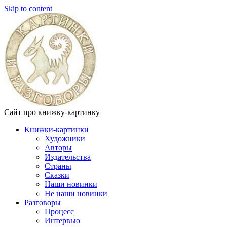
Skip to content
Сайт про книжку-картинку
Книжки-картинки
Художники
Авторы
Издательства
Страны
Сказки
Наши новинки
Не наши новинки
Разговоры
Процесс
Интервью