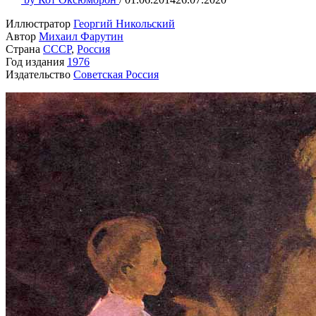
Иллюстратор
Георгий Никольский
Автор
Михаил Фарутин
Страна
СССР
,
Россия
Год издания
1976
Издательство
Советская Россия