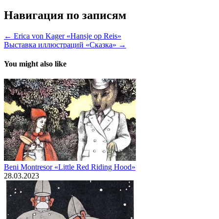
Навигация по записям
← Erica von Kager «Hansje op Reis»
Выставка иллюстраций «Сказка» →
You might also like
Beni Montresor «Little Red Riding Hood»
28.03.2023