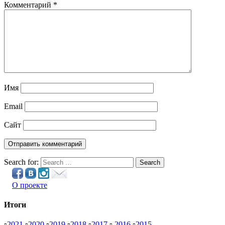
Комментарий
*
Имя
Email
Сайт
Search for:
Search
О проекте
Итоги
▫
2021
▫
2020
▫
2019
▫
2018
▫
2017
▫
2016
▫
2015