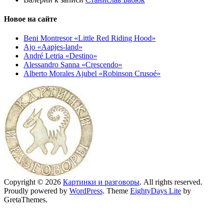
Новое на сайте
Beni Montresor «Little Red Riding Hood»
Ajo «Aapjes-land»
André Letria «Destino»
Alessandro Sanna «Crescendo»
Alberto Morales Ajubel «Robinson Crusoé»
Copyright © 2026
Картинки и разговоры
. All rights reserved.
Proudly powered by
WordPress
. Theme
EightyDays Lite
by
GretaThemes.