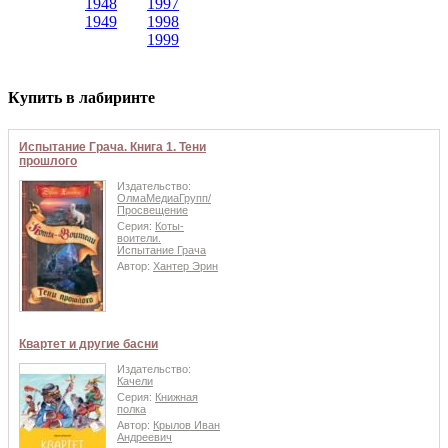
1948
1997
1949
1998
1999
Купить в лабиринте
Испытание Грача. Книга 1. Тени
прошлого
Издательство:
ОлмаМедиаГрупп/
Просвещение
Серия:
Коты-
воители.
Испытание Грача
Автор:
Хантер Эрин
Квартет и другие басни
Издательство:
Качели
Серия:
Книжная
полка
Автор:
Крылов Иван
Андреевич