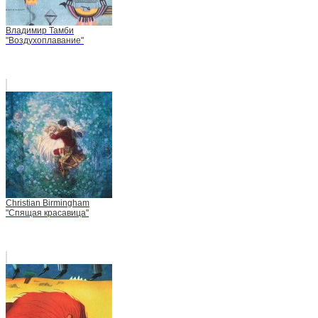
Владимир Тамби
"Воздухоплавание"
Christian Birmingham
"Спящая красавица"