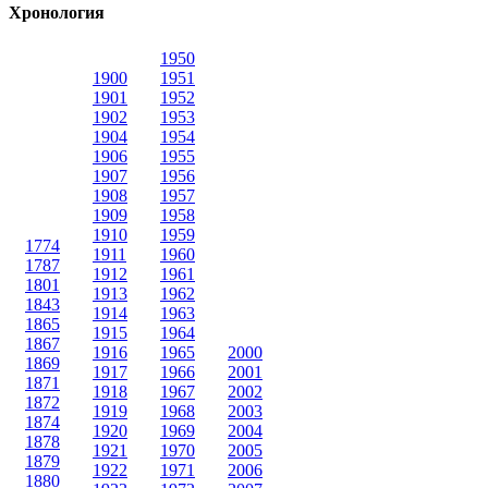
Хронология
1950
1900
1951
1901
1952
1902
1953
1904
1954
1906
1955
1907
1956
1908
1957
1909
1958
1910
1959
1774
1911
1960
1787
1912
1961
1801
1913
1962
1843
1914
1963
1865
1915
1964
1867
1916
1965
2000
1869
1917
1966
2001
1871
1918
1967
2002
1872
1919
1968
2003
1874
1920
1969
2004
1878
1921
1970
2005
1879
1922
1971
2006
1880