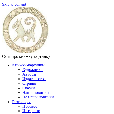
Skip to content
Сайт про книжку-картинку
Книжки-картинки
Художники
Авторы
Издательства
Страны
Сказки
Наши новинки
Не наши новинки
Разговоры
Процесс
Интервью