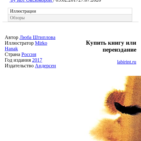
Иллюстрации
Обзоры
Автор
Люба Штиплова
Купить книгу или
Иллюстратор
Mirko
Hanak
переиздание
Страна
Россия
Год издания
2017
labirint.ru
Издательство
Андерсен