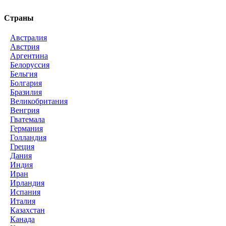
Страны
Австралия
Австрия
Аргентина
Белоруссия
Бельгия
Болгария
Бразилия
Великобритания
Венгрия
Гватемала
Германия
Голландия
Греция
Дания
Индия
Иран
Ирландия
Испания
Италия
Казахстан
Канада