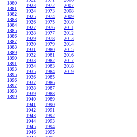
1880
1923
1972
2007
1881
1924
1973
2008
1882
1925
1974
2009
1883
1926
1975
2010
1884
1927
1976
2011
1885
1928
1977
2012
1886
1929
1978
2013
1887
1930
1979
2014
1888
1931
1980
2015
1889
1932
1981
2016
1890
1933
1982
2017
1891
1934
1983
2018
1893
1935
1984
2019
1895
1936
1985
1896
1937
1986
1897
1938
1987
1898
1939
1988
1899
1940
1989
1941
1990
1942
1991
1943
1992
1944
1993
1945
1994
1946
1995