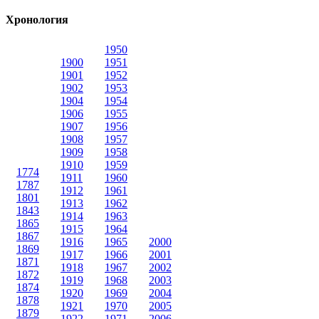
Хронология
1950
1900
1951
1901
1952
1902
1953
1904
1954
1906
1955
1907
1956
1908
1957
1909
1958
1910
1959
1774
1911
1960
1787
1912
1961
1801
1913
1962
1843
1914
1963
1865
1915
1964
1867
1916
1965
2000
1869
1917
1966
2001
1871
1918
1967
2002
1872
1919
1968
2003
1874
1920
1969
2004
1878
1921
1970
2005
1879
1922
1971
2006