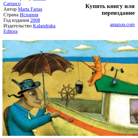
Carrasco
Купить книгу или
Автор
Marta Farias
переиздание
Страна
Испания
Год издания
2008
amazon.com
Издательство
Kalandraka
Editora