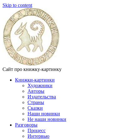
Skip to content
Сайт про книжку-картинку
Книжки-картинки
Художники
Авторы
Издательства
Страны
Сказки
Наши новинки
Не наши новинки
Разговоры
Процесс
Интервью