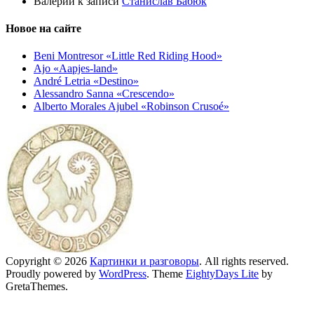
Валерий
к записи
Станислав Бабюк
Новое на сайте
Beni Montresor «Little Red Riding Hood»
Ajo «Aapjes-land»
André Letria «Destino»
Alessandro Sanna «Crescendo»
Alberto Morales Ajubel «Robinson Crusoé»
Copyright © 2026
Картинки и разговоры
. All rights reserved.
Proudly powered by
WordPress
. Theme
EightyDays Lite
by
GretaThemes.