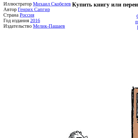
Купить книгу или переи
Иллюстратор
Михаил Скобелев
Автор
Генрих Сапгир
Страна
Россия
Год издания
2016
m
Издательство
Мелик-Пашаев