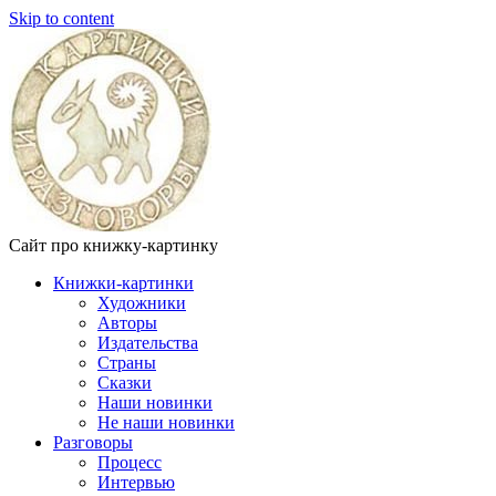
Skip to content
Сайт про книжку-картинку
Книжки-картинки
Художники
Авторы
Издательства
Страны
Сказки
Наши новинки
Не наши новинки
Разговоры
Процесс
Интервью