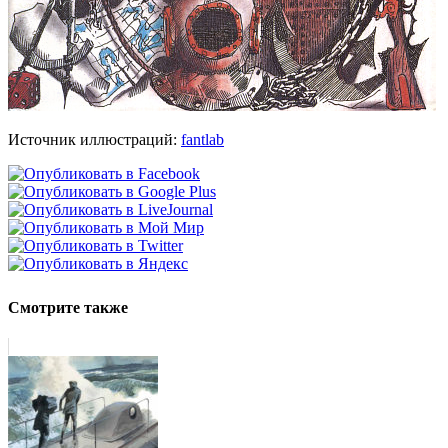
Источник иллюстраций:
fantlab
Смотрите также