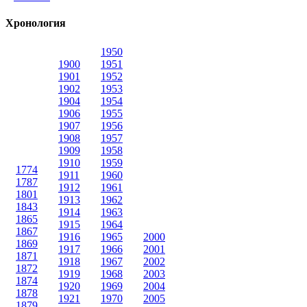
Хронология
1950
1900
1951
1901
1952
1902
1953
1904
1954
1906
1955
1907
1956
1908
1957
1909
1958
1910
1959
1774
1911
1960
1787
1912
1961
1801
1913
1962
1843
1914
1963
1865
1915
1964
1867
1916
1965
2000
1869
1917
1966
2001
1871
1918
1967
2002
1872
1919
1968
2003
1874
1920
1969
2004
1878
1921
1970
2005
1879