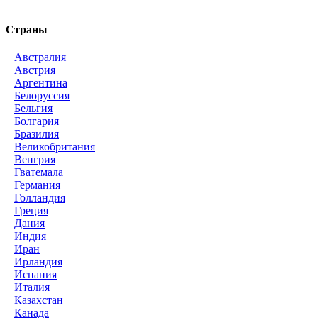
Страны
Австралия
Австрия
Аргентина
Белоруссия
Бельгия
Болгария
Бразилия
Великобритания
Венгрия
Гватемала
Германия
Голландия
Греция
Дания
Индия
Иран
Ирландия
Испания
Италия
Казахстан
Канада