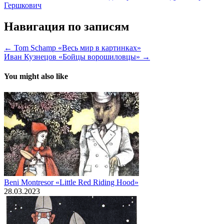
Гершкович
Навигация по записям
← Tom Schamp «Весь мир в картинках»
Иван Кузнецов «Бойцы ворошиловцы» →
You might also like
Beni Montresor «Little Red Riding Hood»
28.03.2023