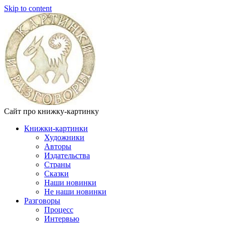
Skip to content
Сайт про книжку-картинку
Книжки-картинки
Художники
Авторы
Издательства
Страны
Сказки
Наши новинки
Не наши новинки
Разговоры
Процесс
Интервью