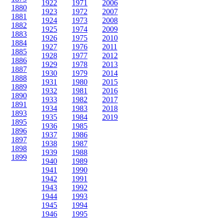
1922
1971
2006
1880
1923
1972
2007
1881
1924
1973
2008
1882
1925
1974
2009
1883
1926
1975
2010
1884
1927
1976
2011
1885
1928
1977
2012
1886
1929
1978
2013
1887
1930
1979
2014
1888
1931
1980
2015
1889
1932
1981
2016
1890
1933
1982
2017
1891
1934
1983
2018
1893
1935
1984
2019
1895
1936
1985
1896
1937
1986
1897
1938
1987
1898
1939
1988
1899
1940
1989
1941
1990
1942
1991
1943
1992
1944
1993
1945
1994
1946
1995