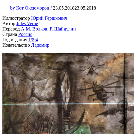
by
Кот Оксюморон
/
23.05.2018
23.05.2018
Иллюстратор
Юрий Гершкович
Автор
Jules Verne
Перевод
А.М. Волков
,
Р. Шайдулин
Страна
Россия
Год издания
1994
Издательство
Ладомир