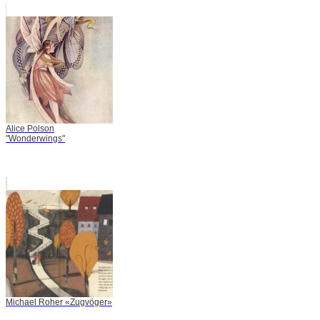
Alice Polson
"Wonderwings"
Michael Roher «Zugvöger»