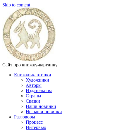
Skip to content
Сайт про книжку-картинку
Книжки-картинки
Художники
Авторы
Издательства
Страны
Сказки
Наши новинки
Не наши новинки
Разговоры
Процесс
Интервью