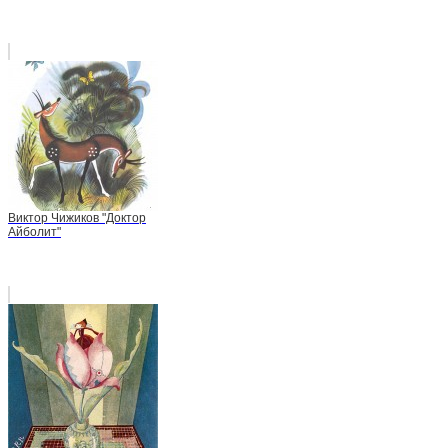
Виктор Чижиков "Доктор
Айболит"