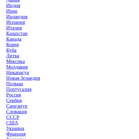
Индия
Иран
Ирландия
Испания
Италия
Казахстан
Канада
Корея
Куба
Литва
Мексика
Молдавия
Никарагуа
Новая Зеландия
Польша
Португалия
Россия
Сербия
Сингапур
Словакия
СССР
США
Украина
Франция