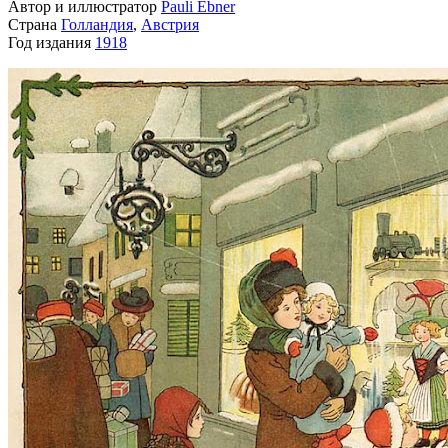
Автор и иллюстратор
Pauli Ebner
Страна
Голландия
,
Австрия
Год издания
1918