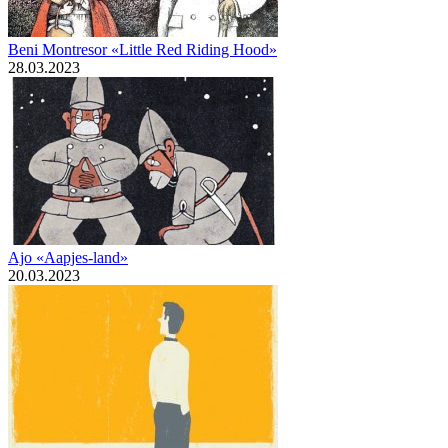
Beni Montresor «Little Red Riding Hood»
28.03.2023
Ajo «Aapjes-land»
20.03.2023