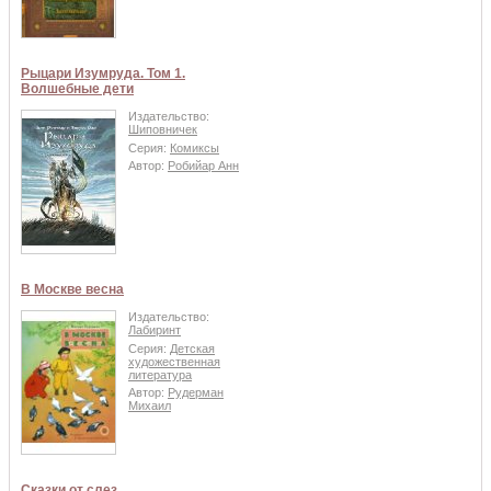
Рыцари Изумруда. Том 1.
Волшебные дети
Издательство:
Шиповничек
Серия:
Комиксы
Автор:
Робийар Анн
В Москве весна
Издательство:
Лабиринт
Серия:
Детская
художественная
литература
Автор:
Рудерман
Михаил
Сказки от слез