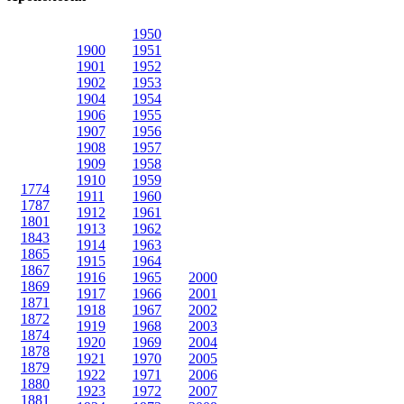
1950
1900
1951
1901
1952
1902
1953
1904
1954
1906
1955
1907
1956
1908
1957
1909
1958
1910
1959
1774
1911
1960
1787
1912
1961
1801
1913
1962
1843
1914
1963
1865
1915
1964
1867
1916
1965
2000
1869
1917
1966
2001
1871
1918
1967
2002
1872
1919
1968
2003
1874
1920
1969
2004
1878
1921
1970
2005
1879
1922
1971
2006
1880
1923
1972
2007
1881