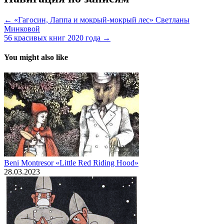
← «Гагосин, Лаппа и мокрый-мокрый лес» Светланы
Минковой
56 красивых книг 2020 года →
You might also like
Beni Montresor «Little Red Riding Hood»
28.03.2023