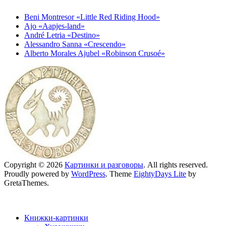
Beni Montresor «Little Red Riding Hood»
Ajo «Aapjes-land»
André Letria «Destino»
Alessandro Sanna «Crescendo»
Alberto Morales Ajubel «Robinson Crusoé»
Copyright © 2026
Картинки и разговоры
. All rights reserved.
Proudly powered by
WordPress
. Theme
EightyDays Lite
by
GretaThemes.
Книжки-картинки