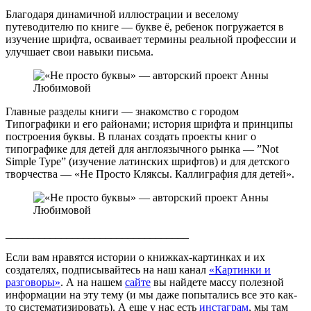
Благодаря динамичной иллюстрации и веселому
путеводителю по книге — букве ё, ребенок погружается в
изучение шрифта, осваивает термины реальной профессии и
улучшает свои навыки письма.
Главные разделы книги — знакомство с городом
Типографики и его районами; история шрифта и принципы
построения буквы. В планах создать проекты книг о
типографике для детей для англоязычного рынка — ”Not
Simple Type” (изучение латинских шрифтов) и для детского
творчества — «Не Просто Кляксы. Каллиграфия для детей».
_________________________________
Если вам нравятся истории о книжках-картинках и их
создателях, подписывайтесь на наш канал
«Картинки и
разговоры»
. А на нашем
сайте
вы найдете массу полезной
информации на эту тему (и мы даже попытались все это как-
то систематизировать). А еще у нас есть
инстаграм
, мы там