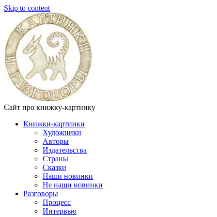
Skip to content
Сайт про книжку-картинку
Книжки-картинки
Художники
Авторы
Издательства
Страны
Сказки
Наши новинки
Не наши новинки
Разговоры
Процесс
Интервью