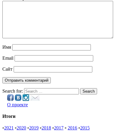
Имя
Email
Сайт
Search for:
Search
О проекте
Итоги
▫
2021
▫
2020
▫
2019
▫
2018
▫
2017
▫
2016
▫
2015