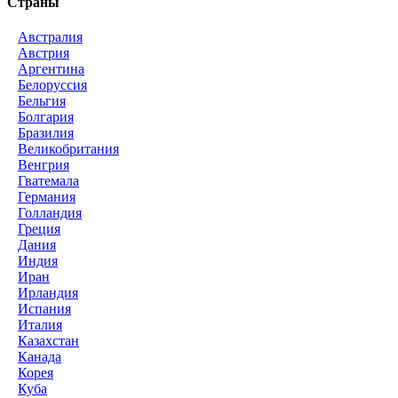
Страны
Австралия
Австрия
Аргентина
Белоруссия
Бельгия
Болгария
Бразилия
Великобритания
Венгрия
Гватемала
Германия
Голландия
Греция
Дания
Индия
Иран
Ирландия
Испания
Италия
Казахстан
Канада
Корея
Куба