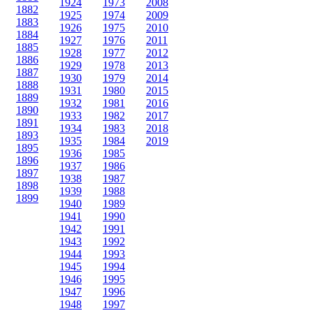
1924
1973
2008
1882
1925
1974
2009
1883
1926
1975
2010
1884
1927
1976
2011
1885
1928
1977
2012
1886
1929
1978
2013
1887
1930
1979
2014
1888
1931
1980
2015
1889
1932
1981
2016
1890
1933
1982
2017
1891
1934
1983
2018
1893
1935
1984
2019
1895
1936
1985
1896
1937
1986
1897
1938
1987
1898
1939
1988
1899
1940
1989
1941
1990
1942
1991
1943
1992
1944
1993
1945
1994
1946
1995
1947
1996
1948
1997