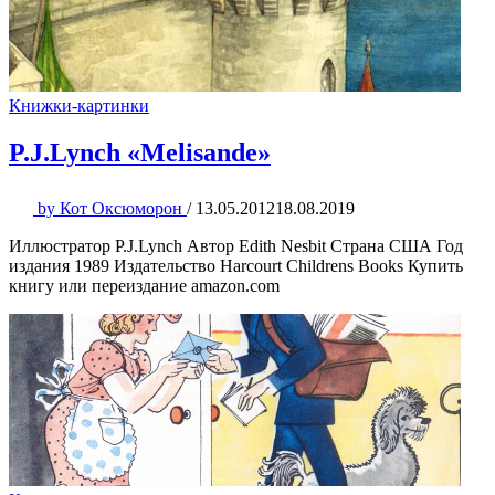
Книжки-картинки
P.J.Lynch «Melisande»
by
Кот Оксюморон
/
13.05.2012
18.08.2019
Иллюстратор P.J.Lynch Автор Edith Nesbit Страна США Год
издания 1989 Издательство Harcourt Childrens Books Купить
книгу или переиздание amazon.com