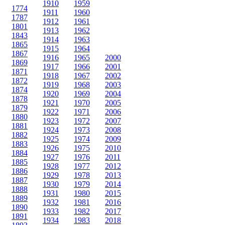
1910
1959
1774
1911
1960
1787
1912
1961
1801
1913
1962
1843
1914
1963
1865
1915
1964
1867
1916
1965
2000
1869
1917
1966
2001
1871
1918
1967
2002
1872
1919
1968
2003
1874
1920
1969
2004
1878
1921
1970
2005
1879
1922
1971
2006
1880
1923
1972
2007
1881
1924
1973
2008
1882
1925
1974
2009
1883
1926
1975
2010
1884
1927
1976
2011
1885
1928
1977
2012
1886
1929
1978
2013
1887
1930
1979
2014
1888
1931
1980
2015
1889
1932
1981
2016
1890
1933
1982
2017
1891
1934
1983
2018