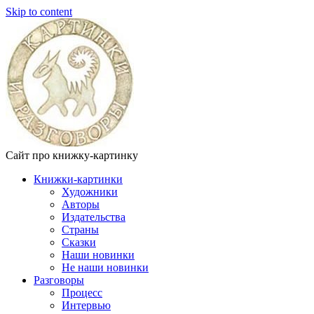
Skip to content
Сайт про книжку-картинку
Книжки-картинки
Художники
Авторы
Издательства
Страны
Сказки
Наши новинки
Не наши новинки
Разговоры
Процесс
Интервью