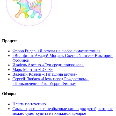
Процесс
Флоор Ридер: «Я готова на любое сумасшествие»
«Вольфганг Амадей Моцарт. Светлый ангел» Виктории
Фоминой
Изабель Арсено «Луи среди призраков»
Марк Мартин «LOTS»
Валерий Козлов «Папашина азбука»
Сергей Любаев «Ночь перед Рождеством»,
«Приключения Гекльберри Финна»
Обзоры
Плыть по течению
Самые красивые и необычные книги для детей, которые
можно будет купить на книжной ярмарке