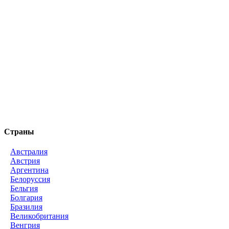
Страны
Австралия
Австрия
Аргентина
Белоруссия
Бельгия
Болгария
Бразилия
Великобритания
Венгрия