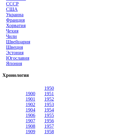
СССР
США
Украина
Франция
Хорватия
Чехия
Чили
Швейцария
Швеция
Эстония
Югославия
Япония
Хронология
1950
1900
1951
1901
1952
1902
1953
1904
1954
1906
1955
1907
1956
1908
1957
1909
1958