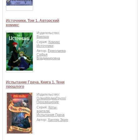
Источники. Том 1. Авторский
комикс
Издательство:
Вакоша
Серия:
Комикс
Источники
Автор:
Ермолаева
Софья
Владимировна
Испытание Грача. Книга 1. Тени
прошлого
Издательство:
ОлмаМедиаГрупп/
Просвещение
Серия:
Коты-
воители.
Испытание Грача
Автор:
Хантер Эрин