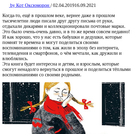
by
Кот Оксюморон
/
02.04.2019
16.09.2021
Когда-то, ещё в прошлом веке, вернее даже в прошлом
тысячелетии люди писали друг другу письма от руки,
отдыхали дикарями и коллекционировали почтовые марки.
Это было очень-очень давно, и в то же время совсем недавно!
И как хорошо, что у нас есть бабушки и дедушки, которые
помнят те времена и могут поделиться своими
воспоминаниями о том, как жили в эпоху без интернета,
телевидения и смартфонов, о чём мечтали, как дружили и
влюблялись.
Эта книга будет интересна и детям, и взрослым, которые
смогут ненадолго вернуться в прошлое и поделиться тёплыми
воспоминаниями со своими родными.