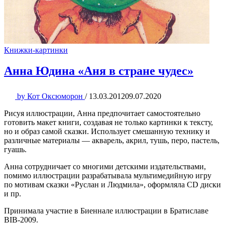
Книжки-картинки
Анна Юдина «Аня в стране чудес»
by
Кот Оксюморон
/
13.03.2012
09.07.2020
Рисуя иллюстрации, Анна предпочитает самостоятельно
готовить макет книги, создавая не только картинки к тексту,
но и образ самой сказки. Использует смешанную технику и
различные материалы — акварель, акрил, тушь, перо, пастель,
гуашь.
Анна сотрудничает со многими детскими издательствами,
помимо иллюстрации разрабатывала мультимедийную игру
по мотивам сказки «Руслан и Людмила», оформляла CD диски
и пр.
Принимала участие в Биеннале иллюстрации в Братиславе
BIB-2009.