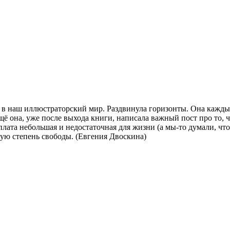
 в наш иллюстраторский мир. Раздвинула горизонты. Она кажды
ещё она, уже после выхода книги, написала важный пост про то, ч
плата небольшая и недостаточная для жизни (а мы-то думали, чт
вую степень свободы. (Евгения Двоскина)