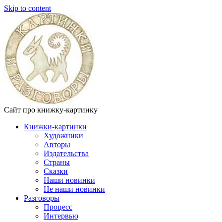
Skip to content
Сайт про книжку-картинку
Книжки-картинки
Художники
Авторы
Издательства
Страны
Сказки
Наши новинки
Не наши новинки
Разговоры
Процесс
Интервью