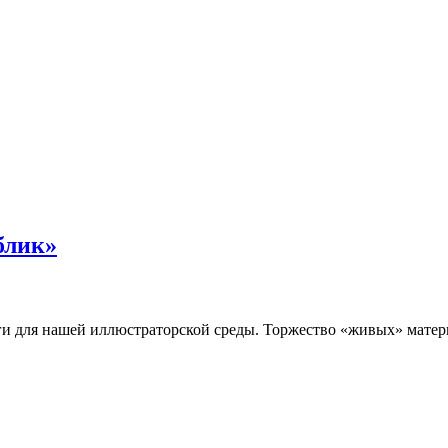
блик»
иги для нашей иллюстраторской среды. Торжество «живых» матер