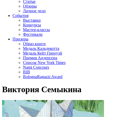
Статьи
Обзоры
Личное дело
События
Выставки
Конкурсы
Мастер-классы
Фестивали
Призеры
Образ книги
Медаль Кальдекотта
Медаль Кейт Гринуэй
Премия Андерсена
Список New York Times
Nami Concours
BIB
BolognaRagazzi Award
Виктория Семыкина