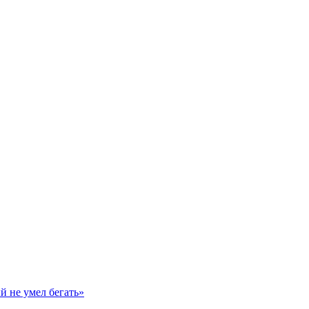
й не умел бегать»