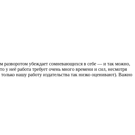
м разворотом убеждает сомневающихся в себе — и так можно,
то у неё работа требует очень много времени и сил, несмотря
о только нашу работу издательства так низко оценивают). Важно