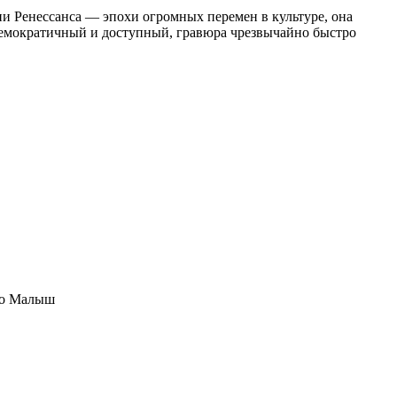
рии Ренессанса — эпохи огромных перемен в культуре, она
демократичный и доступный, гравюра чрезвычайно быстро
во Малыш