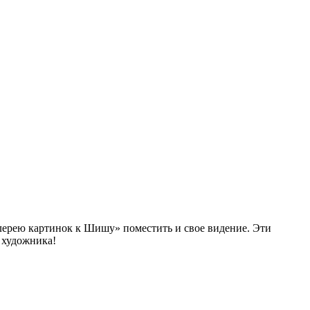
алерею картинок к Шишу» поместить и свое видение. Эти
я художника!