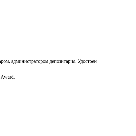
гаром, администратором депозитария. Удостоен
 Award.