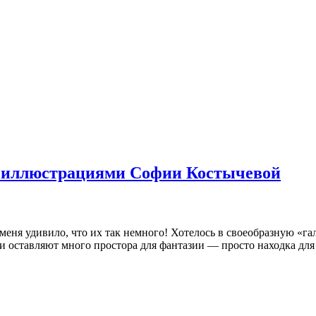
 иллюстрациями Софии Костычевой
меня удивило, что их так немного! Хотелось в своеобразную «г
 они оставляют много простора для фантазии — просто находка дл