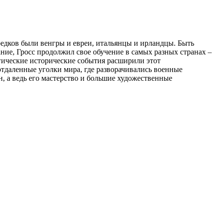
редков были венгры и евреи, итальянцы и ирландцы. Быть
ние, Гросс продолжил свое обучение в самых разных странах –
агические исторические события расширили этот
тдаленные уголки мира, где разворачивались военные
, а ведь его мастерство и большие художественные