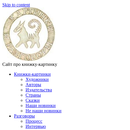
Skip to content
Сайт про книжку-картинку
Книжки-картинки
Художники
Авторы
Издательства
Страны
Сказки
Наши новинки
Не наши новинки
Разговоры
Процесс
Интервью