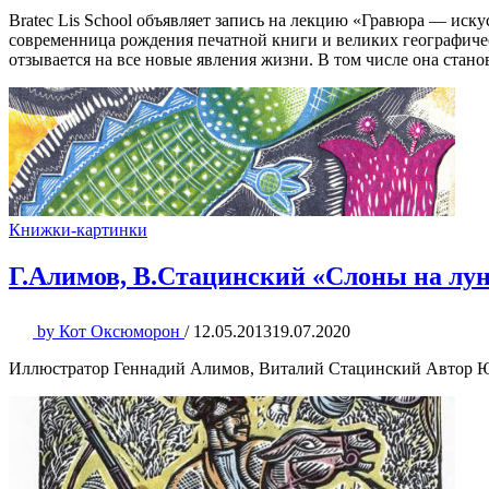
Bratec Lis School объявляет запись на лекцию «Гравюра — иску
современница рождения печатной книги и великих географиче
отзывается на все новые явления жизни. В том числе она стано
Книжки-картинки
Г.Алимов, В.Стацинский «Слоны на лу
by
Кот Оксюморон
/
12.05.2013
19.07.2020
Иллюстратор Геннадий Алимов, Виталий Стацинский Автор Юр