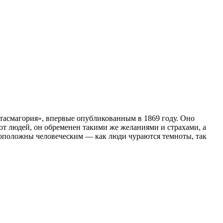
асмагория», впервые опубликованным в 1869 году. Оно
от людей, он обременен такими же желаниями и страхами, а
воположны человеческим — как люди чураются темноты, так