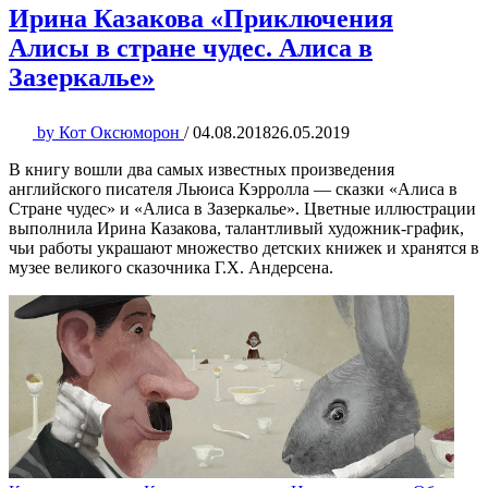
Ирина Казакова «Приключения
Алисы в стране чудес. Алиса в
Зазеркалье»
by
Кот Оксюморон
/
04.08.2018
26.05.2019
В книгу вошли два самых известных произведения
английского писателя Льюиса Кэрролла — сказки «Алиса в
Стране чудес» и «Алиса в Зазеркалье». Цветные иллюстрации
выполнила Ирина Казакова, талантливый художник-график,
чьи работы украшают множество детских книжек и хранятся в
музее великого сказочника Г.Х. Андерсена.