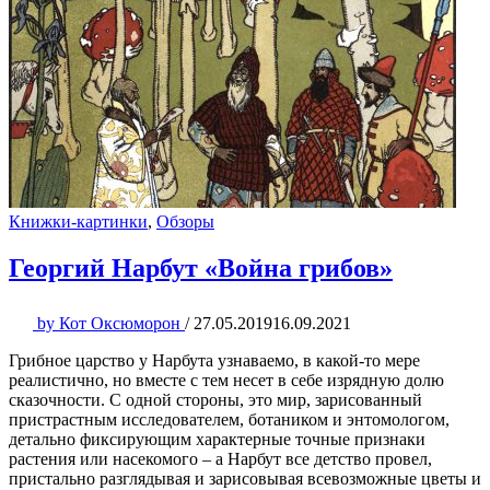
Книжки-картинки
,
Обзоры
Георгий Нарбут «Война грибов»
by
Кот Оксюморон
/
27.05.2019
16.09.2021
Грибное царство у Нарбута узнаваемо, в какой-то мере
реалистично, но вместе с тем несет в себе изрядную долю
сказочности. С одной стороны, это мир, зарисованный
пристрастным исследователем, ботаником и энтомологом,
детально фиксирующим характерные точные признаки
растения или насекомого – а Нарбут все детство провел,
пристально разглядывая и зарисовывая всевозможные цветы и