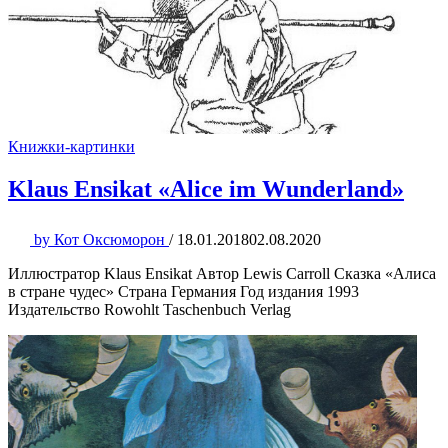
Книжки-картинки
Klaus Ensikat «Alice im Wunderland»
by
Кот Оксюморон
/
18.01.2018
02.08.2020
Иллюстратор Klaus Ensikat Автор Lewis Carroll Сказка «Алиса
в стране чудес» Страна Германия Год издания 1993
Издательство Rowohlt Taschenbuch Verlag