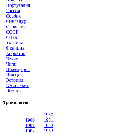
Португалия
Россия
Сербия
Сингапур
Словакия
СССР
США
Украина
Франция
Хорватия
Чехия
Чили
Швейцария
Швеция
Эстония
Югославия
Япония
Хронология
1950
1900
1951
1901
1952
1902
1953