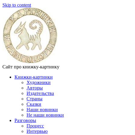
Skip to content
Сайт про книжку-картинку
Книжки-картинки
Художники
Авторы
Издательства
Страны
Сказки
Наши новинки
Не наши новинки
Разговоры
Процесс
Интервью