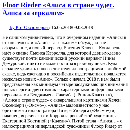
Floor Rieder «Алиса в стране чудес.
Алиса за зеркалом»
by
Кот Оксюморон
/
16.05.2018
09.08.2019
Не слишком удивительно, что в очередном издании «Алисы в
стране чудес» и «Алисы за зеркалом» обсуждают не
оформление, а новый перевод Евгения Клюева. Когда речь
идёт о сказке Льюиса Кэрролла, для которой давным-давно
существует почти канонический русский вариант Нины
Демуровой, никто не может остаться равнодушным. Куда
сложнее удивить нашего читателя иллюстрациями к любимой
сказке, ведь ежегодно в российских издательствах появляется
несколько новых «Алис». Только с начала 2018 г. нам были
представлены как минимум четыре заслуживающих внимания
новых версии: двухтомник с характерными инфернальными
персонажами Бенджамена Лакомба («Рипол-Классик»),
«Алиса в стране чудес» с акварельными картинками Хелен
Оксенбери («Эксмо»), «Алиса» малоизвестного у нас
британского иллюстратора Питера Уиверса («Эксмо») и,
наконец, версия сказки Кэрролла российской художницы
Екатериной Костиной («Качели»). Пятой стала «Алиса…» с
иллюстрациями нидерландской художницы Флоор Ридер от