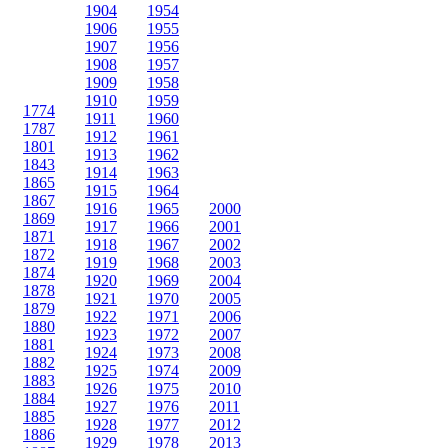
1904
1954
1906
1955
1907
1956
1908
1957
1909
1958
1910
1959
1774
1911
1960
1787
1912
1961
1801
1913
1962
1843
1914
1963
1865
1915
1964
1867
1916
1965
2000
1869
1917
1966
2001
1871
1918
1967
2002
1872
1919
1968
2003
1874
1920
1969
2004
1878
1921
1970
2005
1879
1922
1971
2006
1880
1923
1972
2007
1881
1924
1973
2008
1882
1925
1974
2009
1883
1926
1975
2010
1884
1927
1976
2011
1885
1928
1977
2012
1886
1929
1978
2013