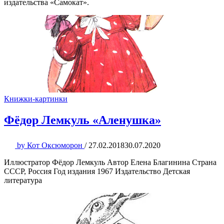
издательства «Самокат».
Книжки-картинки
Фёдор Лемкуль «Аленушка»
by
Кот Оксюморон
/
27.02.2018
30.07.2020
Иллюстратор Фёдор Лемкуль Автор Елена Благинина Страна
СССР, Россия Год издания 1967 Издательство Детская
литература