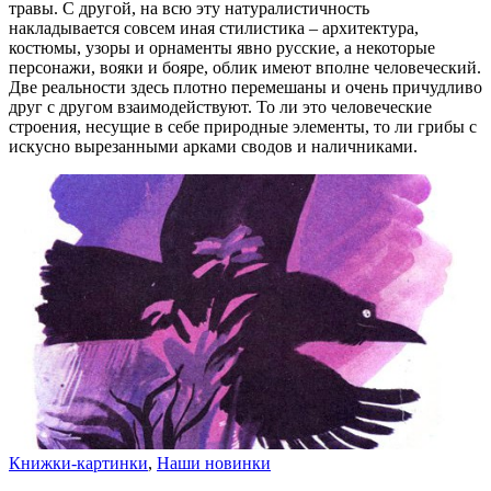
травы. С другой, на всю эту натуралистичность
накладывается совсем иная стилистика – архитектура,
костюмы, узоры и орнаменты явно русские, а некоторые
персонажи, вояки и бояре, облик имеют вполне человеческий.
Две реальности здесь плотно перемешаны и очень причудливо
друг с другом взаимодействуют. То ли это человеческие
строения, несущие в себе природные элементы, то ли грибы с
искусно вырезанными арками сводов и наличниками.
Книжки-картинки
,
Наши новинки