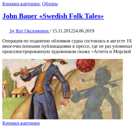
Книжки-картинки
,
Обзоры
John Bauer «Swedish Folk Tales»
by
Кот Оксюморон
/
15.11.2012
24.06.2019
Операция по поднятию обломков судна состоялась в августе 19
многочисленными публикациями в прессе, где не раз упомина
проиллюстрированную художником сказку «Агнета и Морской ко
Книжки-картинки