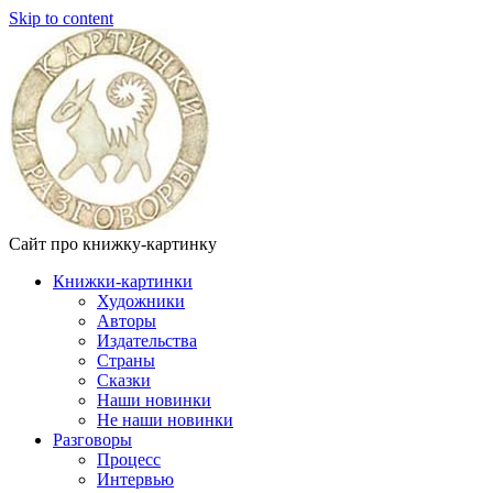
Skip to content
Сайт про книжку-картинку
Книжки-картинки
Художники
Авторы
Издательства
Страны
Сказки
Наши новинки
Не наши новинки
Разговоры
Процесс
Интервью