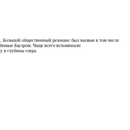
ек. Большой общественный резонанс был вызван в том числе
юбимые Бауэром. Чаще всего вспоминали
 в глубины озера.