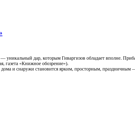
»
м, — уникальный дар, которым Гиваргизов обладает вполне. При
я, газета «Книжное обозрение»).
 дома и снаружи становится ярким, просторным, праздничным —