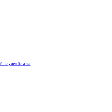
й не умел бегать»