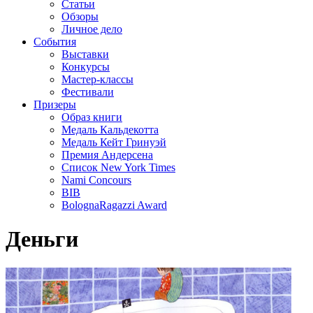
Статьи
Обзоры
Личное дело
События
Выставки
Конкурсы
Мастер-классы
Фестивали
Призеры
Образ книги
Медаль Кальдекотта
Медаль Кейт Гринуэй
Премия Андерсена
Список New York Times
Nami Concours
BIB
BolognaRagazzi Award
Деньги