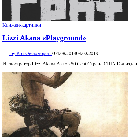
Книжки-картинки
Lizzi Akana «Playground»
by
Кот Оксюморон
/
04.08.2013
04.02.2019
Иллюстратор Lizzi Akana Автор 50 Cent Страна США Год издани