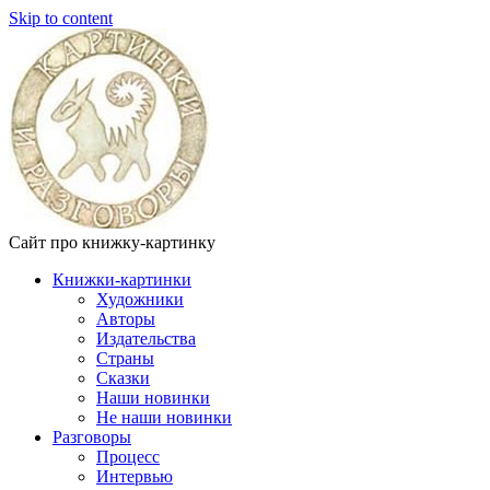
Skip to content
Сайт про книжку-картинку
Книжки-картинки
Художники
Авторы
Издательства
Страны
Сказки
Наши новинки
Не наши новинки
Разговоры
Процесс
Интервью