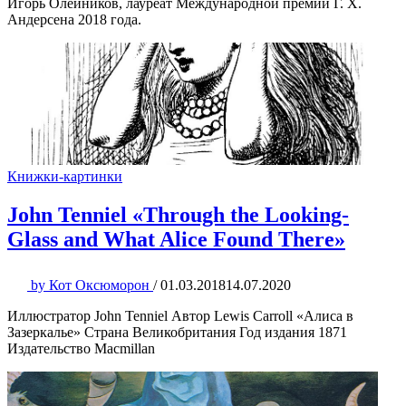
Игорь Олейников, лауреат Международной премии Г. Х.
Андерсена 2018 года.
Книжки-картинки
John Tenniel «Through the Looking-
Glass and What Alice Found There»
by
Кот Оксюморон
/
01.03.2018
14.07.2020
Иллюстратор John Tenniel Автор Lewis Carroll «Алиса в
Зазеркалье» Страна Великобритания Год издания 1871
Издательство Macmillan