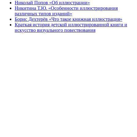
Николай Попов «Об иллюстрации»
Никитина Т.Ю. «Особенности иллюстрирования
различных типов изданий»
Борис Дехтерёв «Что такое книжная иллюстрация»
Краткая история детской иллюстрированной книги и
искусство визуального повествования