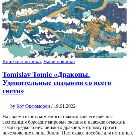
Книжки-картинки
,
Наши новинки
Tomislav Tomic «Драконы.
Удивительные создания со всего
света»
by
Кот Оксюморон
/
19.01.2022
На своем гигантском многоэтажном ковчеге научная
экспедиция бороздит мировые океаны в надежде отыскать
самого редкого неуловимого дракона, которому грозит
исчезновение с лица Земли. Настоящее пособие для истинных