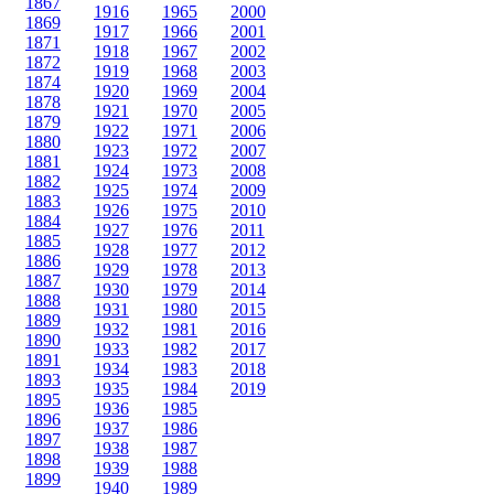
1867
1916
1965
2000
1869
1917
1966
2001
1871
1918
1967
2002
1872
1919
1968
2003
1874
1920
1969
2004
1878
1921
1970
2005
1879
1922
1971
2006
1880
1923
1972
2007
1881
1924
1973
2008
1882
1925
1974
2009
1883
1926
1975
2010
1884
1927
1976
2011
1885
1928
1977
2012
1886
1929
1978
2013
1887
1930
1979
2014
1888
1931
1980
2015
1889
1932
1981
2016
1890
1933
1982
2017
1891
1934
1983
2018
1893
1935
1984
2019
1895
1936
1985
1896
1937
1986
1897
1938
1987
1898
1939
1988
1899
1940
1989