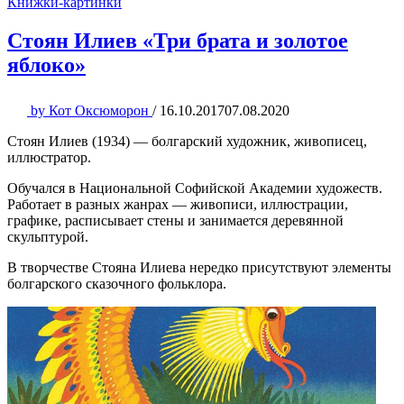
Книжки-картинки
Стоян Илиев «Три брата и золотое
яблоко»
by
Кот Оксюморон
/
16.10.2017
07.08.2020
Стоян Илиев (1934) — болгарский художник, живописец,
иллюстратор.
Обучался в Национальной Софийской Академии художеств.
Работает в разных жанрах — живописи, иллюстрации,
графике, расписывает стены и занимается деревянной
скульптурой.
В творчестве Стояна Илиева нередко присутствуют элементы
болгарского сказочного фольклора.