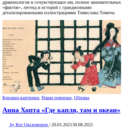
драконологов и сочувствующих им, полное занимательных
«фактов», легенд и историй с грандиозными
детализированными иллюстрациями Томислава Томича.
Книжки-картинки
,
Наши новинки
,
Обзоры
Анна Хопта «Где капля, там и океан»
by
Кот Оксюморон
/
20.01.2021
30.08.2021