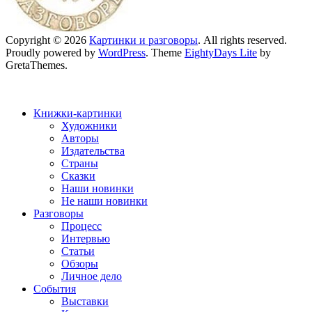
Copyright © 2026
Картинки и разговоры
. All rights reserved.
Proudly powered by
WordPress
. Theme
EightyDays Lite
by
GretaThemes.
Книжки-картинки
Художники
Авторы
Издательства
Страны
Сказки
Наши новинки
Не наши новинки
Разговоры
Процесс
Интервью
Статьи
Обзоры
Личное дело
События
Выставки