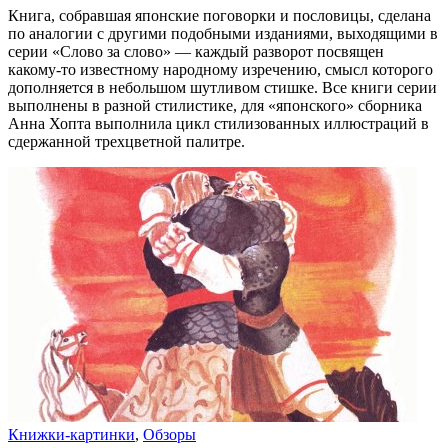
Книга, собравшая японские поговорки и пословицы, сделана
по аналогии с другими подобными изданиями, выходящими в
серии «Слово за слово» — каждый разворот посвящен
какому-то известному народному изречению, смысл которого
дополняется в небольшом шутливом стишке. Все книги серии
выполнены в разной стилистике, для «японского» сборника
Анна Хопта выполнила цикл стилизованных иллюстраций в
сдержанной трехцветной палитре.
Книжки-картинки
,
Обзоры