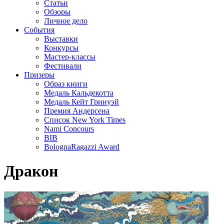
Статьи
Обзоры
Личное дело
События
Выставки
Конкурсы
Мастер-классы
Фестивали
Призеры
Образ книги
Медаль Кальдекотта
Медаль Кейт Гринуэй
Премия Андерсена
Список New York Times
Nami Concours
BIB
BolognaRagazzi Award
Дракон