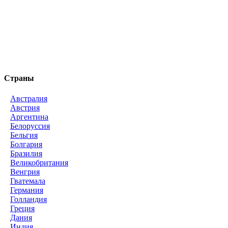
Страны
Австралия
Австрия
Аргентина
Белоруссия
Бельгия
Болгария
Бразилия
Великобритания
Венгрия
Гватемала
Германия
Голландия
Греция
Дания
Индия