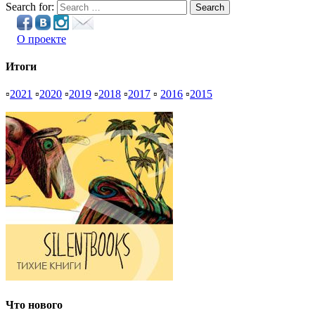
Search for:
Search
О проекте
Итоги
▫
2021
▫
2020
▫
2019
▫
2018
▫
2017
▫
2016
▫
2015
Что нового