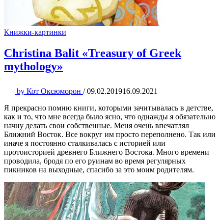
Книжки-картинки
Christina Balit «Treasury of Greek
mythology»
by
Кот Оксюморон
/
09.02.2019
16.09.2021
Я прекрасно помню книги, которыми зачитывалась в детстве,
как и то, что мне всегда было ясно, что однажды я обязательно
начну делать свои собственные. Меня очень впечатлял
Ближний Восток. Все вокруг им просто переполнено. Так или
иначе я постоянно сталкивалась с историей или
протоисторией древнего Ближнего Востока. Много времени
проводила, бродя по его руинам во время регулярных
пикников на выходные, спасибо за это моим родителям.