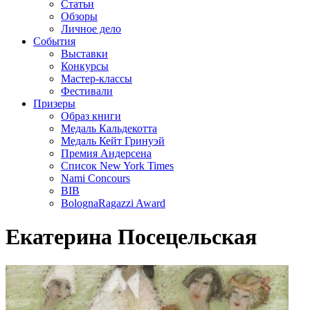
Статьи
Обзоры
Личное дело
События
Выставки
Конкурсы
Мастер-классы
Фестивали
Призеры
Образ книги
Медаль Кальдекотта
Медаль Кейт Гринуэй
Премия Андерсена
Список New York Times
Nami Concours
BIB
BolognaRagazzi Award
Екатерина Посецельская