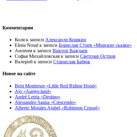
Комментарии
Коля
к записи
Александр Кошкин
Elena Nosal
к записи
Борислав Стоев «Морские сказки»
Аноним
к записи
Виктор Важдаев
Софья Михайловская
к записи
Светозар Остров
Валерий
к записи
Станислав Бабюк
Новое на сайте
Beni Montresor «Little Red Riding Hood»
Ajo «Aapjes-land»
André Letria «Destino»
Alessandro Sanna «Crescendo»
Alberto Morales Ajubel «Robinson Crusoé»