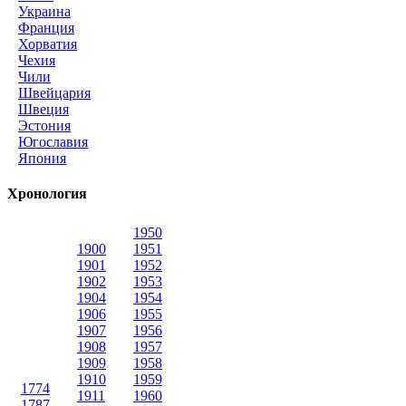
Украина
Франция
Хорватия
Чехия
Чили
Швейцария
Швеция
Эстония
Югославия
Япония
Хронология
1950
1900
1951
1901
1952
1902
1953
1904
1954
1906
1955
1907
1956
1908
1957
1909
1958
1910
1959
1774
1911
1960
1787