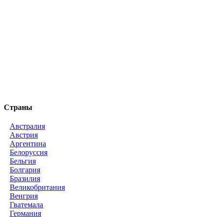
Страны
Австралия
Австрия
Аргентина
Белоруссия
Бельгия
Болгария
Бразилия
Великобритания
Венгрия
Гватемала
Германия