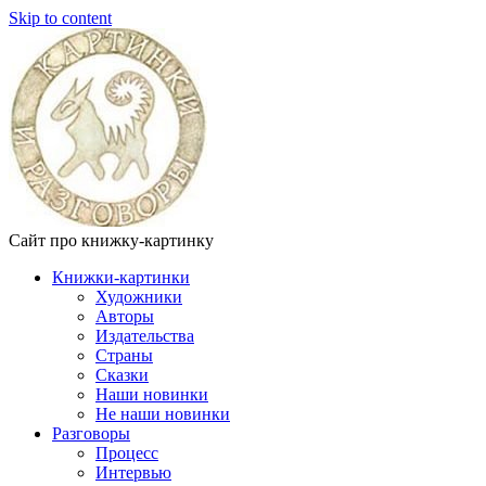
Skip to content
Сайт про книжку-картинку
Книжки-картинки
Художники
Авторы
Издательства
Страны
Сказки
Наши новинки
Не наши новинки
Разговоры
Процесс
Интервью