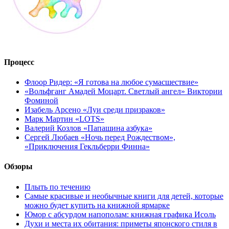
Процесс
Флоор Ридер: «Я готова на любое сумасшествие»
«Вольфганг Амадей Моцарт. Светлый ангел» Виктории
Фоминой
Изабель Арсено «Луи среди призраков»
Марк Мартин «LOTS»
Валерий Козлов «Папашина азбука»
Сергей Любаев «Ночь перед Рождеством»,
«Приключения Гекльберри Финна»
Обзоры
Плыть по течению
Самые красивые и необычные книги для детей, которые
можно будет купить на книжной ярмарке
Юмор с абсурдом напополам: книжная графика Исоль
Духи и места их обитания: приметы японского стиля в