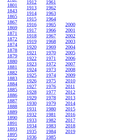
1912
1961
1801
1913
1962
1843
1914
1963
1865
1915
1964
1867
1916
1965
2000
1869
1917
1966
2001
1871
1918
1967
2002
1872
1919
1968
2003
1874
1920
1969
2004
1878
1921
1970
2005
1879
1922
1971
2006
1880
1923
1972
2007
1881
1924
1973
2008
1882
1925
1974
2009
1883
1926
1975
2010
1884
1927
1976
2011
1885
1928
1977
2012
1886
1929
1978
2013
1887
1930
1979
2014
1888
1931
1980
2015
1889
1932
1981
2016
1890
1933
1982
2017
1891
1934
1983
2018
1893
1935
1984
2019
1895
1936
1985