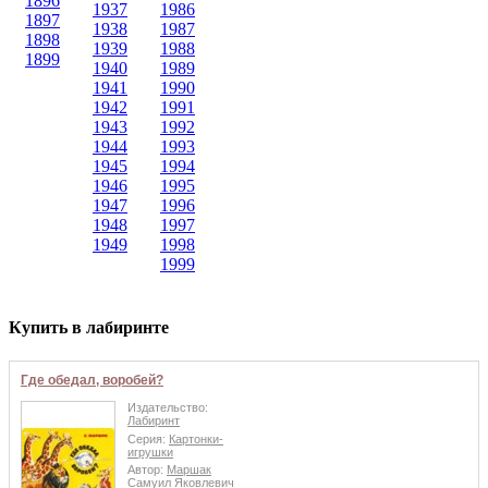
1896
1937
1986
1897
1938
1987
1898
1939
1988
1899
1940
1989
1941
1990
1942
1991
1943
1992
1944
1993
1945
1994
1946
1995
1947
1996
1948
1997
1949
1998
1999
Купить в лабиринте
Где обедал, воробей?
Издательство:
Лабиринт
Серия:
Картонки-
игрушки
Автор:
Маршак
Самуил Яковлевич