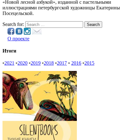
«Новой лесной азбукой», изданной с пастельными
иллюстрациями петербургской художницы Екатерины
Посецельской.
Search for:
Search
О проекте
Итоги
▫
2021
▫
2020
▫
2019
▫
2018
▫
2017
▫
2016
▫
2015