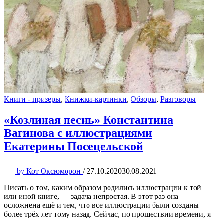
Книги - призеры
,
Книжки-картинки
,
Обзоры
,
Разговоры
«Козлиная песнь» Константина
Вагинова с иллюстрациями
Екатерины Посецельской
by
Кот Оксюморон
/
27.10.2020
30.08.2021
Писать о том, каким образом родились иллюстрации к той
или иной книге, — задача непростая. В этот раз она
осложнена ещё и тем, что все иллюстрации были созданы
более трёх лет тому назад. Сейчас, по прошествии времени, я