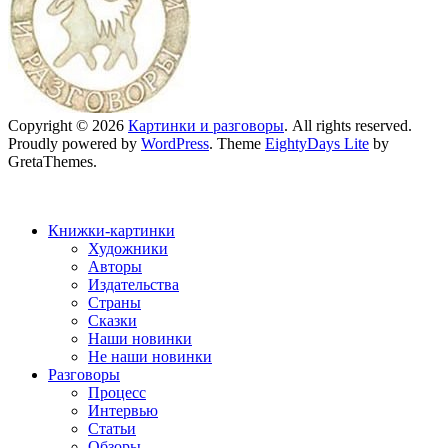
Copyright © 2026
Картинки и разговоры
. All rights reserved.
Proudly powered by
WordPress
. Theme
EightyDays Lite
by
GretaThemes.
Книжки-картинки
Художники
Авторы
Издательства
Страны
Сказки
Наши новинки
Не наши новинки
Разговоры
Процесс
Интервью
Статьи
Обзоры