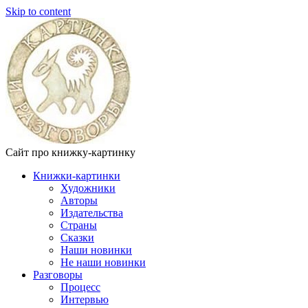
Skip to content
Сайт про книжку-картинку
Книжки-картинки
Художники
Авторы
Издательства
Страны
Сказки
Наши новинки
Не наши новинки
Разговоры
Процесс
Интервью