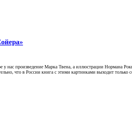
Сойера»
 у нас произведение Марка Твена, а иллюстрации Нормана Рокв
тельно, что в России книга с этими картинками выходит только