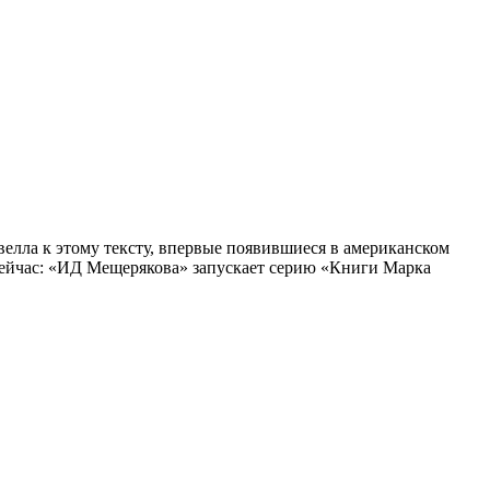
елла к этому тексту, впервые появившиеся в американском
 сейчас: «ИД Мещерякова» запускает серию «Книги Марка