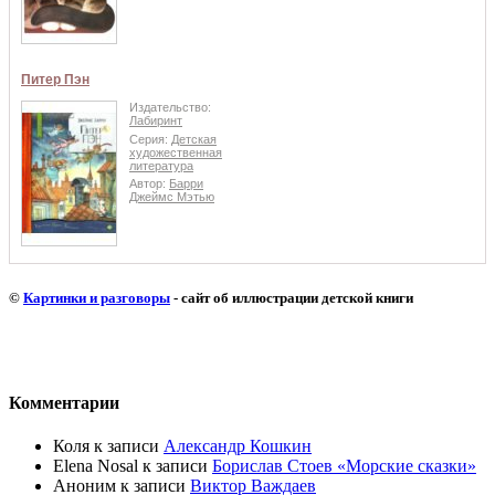
Питер Пэн
Издательство:
Лабиринт
Серия:
Детская
художественная
литература
Автор:
Барри
Джеймс Мэтью
©
Картинки и разговоры
- сайт об иллюстрации детской книги
Комментарии
Коля
к записи
Александр Кошкин
Elena Nosal
к записи
Борислав Стоев «Морские сказки»
Аноним
к записи
Виктор Важдаев