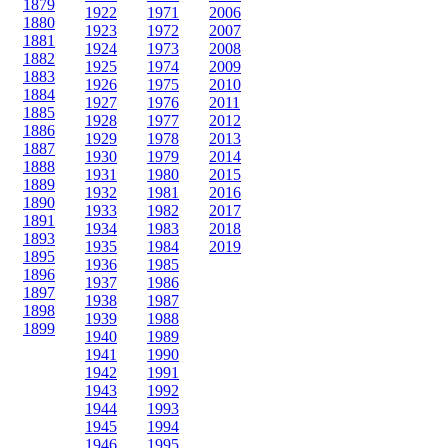
1879
1922
1971
2006
1880
1923
1972
2007
1881
1924
1973
2008
1882
1925
1974
2009
1883
1926
1975
2010
1884
1927
1976
2011
1885
1928
1977
2012
1886
1929
1978
2013
1887
1930
1979
2014
1888
1931
1980
2015
1889
1932
1981
2016
1890
1933
1982
2017
1891
1934
1983
2018
1893
1935
1984
2019
1895
1936
1985
1896
1937
1986
1897
1938
1987
1898
1939
1988
1899
1940
1989
1941
1990
1942
1991
1943
1992
1944
1993
1945
1994
1946
1995