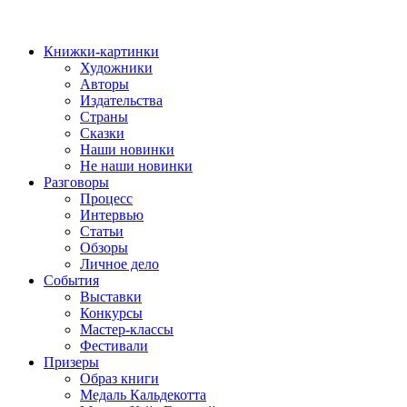
Книжки-картинки
Художники
Авторы
Издательства
Страны
Сказки
Наши новинки
Не наши новинки
Разговоры
Процесс
Интервью
Статьи
Обзоры
Личное дело
События
Выставки
Конкурсы
Мастер-классы
Фестивали
Призеры
Образ книги
Медаль Кальдекотта