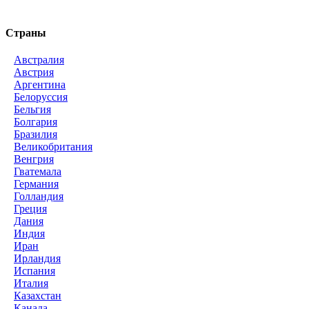
Страны
Австралия
Австрия
Аргентина
Белоруссия
Бельгия
Болгария
Бразилия
Великобритания
Венгрия
Гватемала
Германия
Голландия
Греция
Дания
Индия
Иран
Ирландия
Испания
Италия
Казахстан
Канада