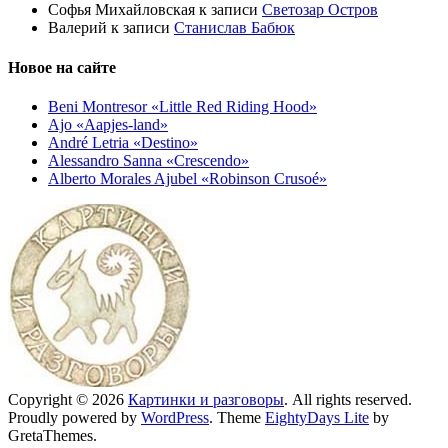
Софья Михайловская
к записи
Светозар Остров
Валерий
к записи
Станислав Бабюк
Новое на сайте
Beni Montresor «Little Red Riding Hood»
Ajo «Aapjes-land»
André Letria «Destino»
Alessandro Sanna «Crescendo»
Alberto Morales Ajubel «Robinson Crusoé»
Copyright © 2026
Картинки и разговоры
. All rights reserved.
Proudly powered by
WordPress
. Theme
EightyDays Lite
by
GretaThemes.