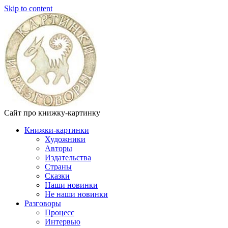
Skip to content
Сайт про книжку-картинку
Книжки-картинки
Художники
Авторы
Издательства
Страны
Сказки
Наши новинки
Не наши новинки
Разговоры
Процесс
Интервью