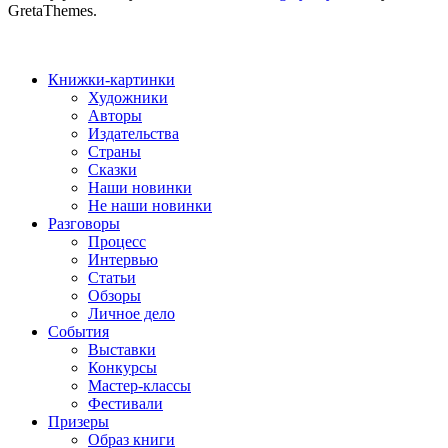
GretaThemes.
Книжки-картинки
Художники
Авторы
Издательства
Страны
Сказки
Наши новинки
Не наши новинки
Разговоры
Процесс
Интервью
Статьи
Обзоры
Личное дело
События
Выставки
Конкурсы
Мастер-классы
Фестивали
Призеры
Образ книги