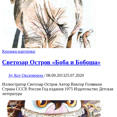
Книжки-картинки
Светозар Остров «Боба и Бобоша»
by
Кот Оксюморон
/
08.09.2013
25.07.2020
Иллюстратор Светозар Остров Автор Виктор Голявкин
Страна СССР, Россия Год издания 1975 Издательство Детская
литература