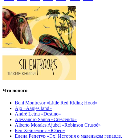
Что нового
Beni Montresor «Little Red Riding Hood»
Ajo «Aapjes-land»
André Letria «Destino»
Alessandro Sanna «Crescendo»
Alberto Morales Ajubel «Robinson Crusoé»
Бен Хейсеманс «Юбер»
Елена Репетур «Эх! История о маленьком гепарде,