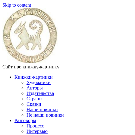
Skip to content
Сайт про книжку-картинку
Книжки-картинки
Художники
Авторы
Издательства
Страны
Сказки
Наши новинки
Не наши новинки
Разговоры
Процесс
Интервью