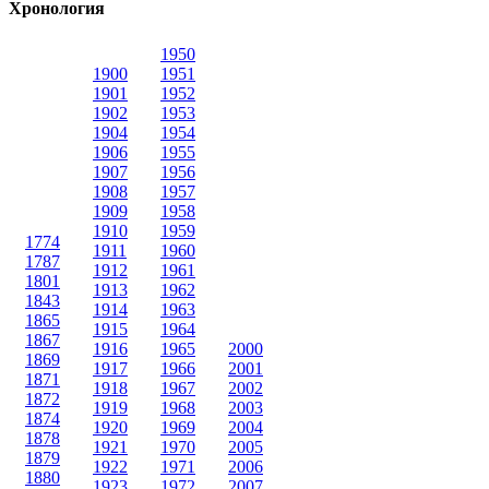
Хронология
1950
1900
1951
1901
1952
1902
1953
1904
1954
1906
1955
1907
1956
1908
1957
1909
1958
1910
1959
1774
1911
1960
1787
1912
1961
1801
1913
1962
1843
1914
1963
1865
1915
1964
1867
1916
1965
2000
1869
1917
1966
2001
1871
1918
1967
2002
1872
1919
1968
2003
1874
1920
1969
2004
1878
1921
1970
2005
1879
1922
1971
2006
1880
1923
1972
2007