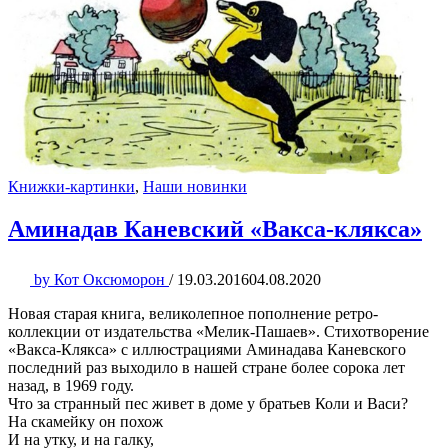
Книжки-картинки
,
Наши новинки
Аминадав Каневский «Вакса-клякса»
by
Кот Оксюморон
/
19.03.2016
04.08.2020
Новая старая книга, великолепное пополнение ретро-
коллекции от издательства «Мелик-Пашаев». Стихотворение
«Вакса-Клякса» с иллюстрациями Аминадава Каневского
последний раз выходило в нашей стране более сорока лет
назад, в 1969 году.
Что за странный пес живет в доме у братьев Коли и Васи?
На скамейку он похож
И на утку, и на галку,