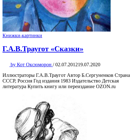
Книжки-картинки
Г.А.В.Траугот «Сказки»
by
Кот Оксюморон
/
02.07.2012
19.07.2020
Иллюстраторы Г.А.В.Траугот Автор Б.Сергуненков Страна
СССР, Россия Год издания 1983 Издательство Детская
литература Купить книгу или переиздание OZON.ru