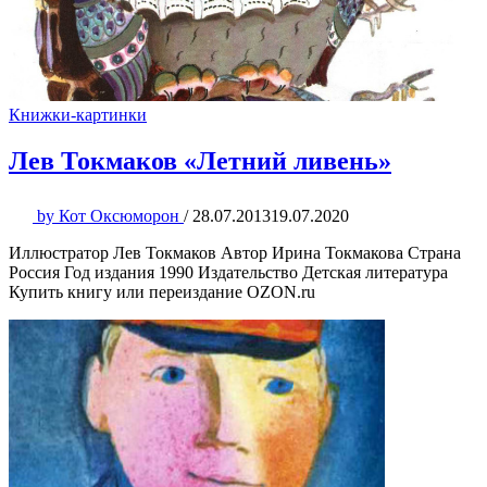
Книжки-картинки
Лев Токмаков «Летний ливень»
by
Кот Оксюморон
/
28.07.2013
19.07.2020
Иллюстратор Лев Токмаков Автор Ирина Токмакова Страна
Россия Год издания 1990 Издательство Детская литература
Купить книгу или переиздание OZON.ru