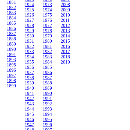
1881
1924
1973
2008
1882
1925
1974
2009
1883
1926
1975
2010
1884
1927
1976
2011
1885
1928
1977
2012
1886
1929
1978
2013
1887
1930
1979
2014
1888
1931
1980
2015
1889
1932
1981
2016
1890
1933
1982
2017
1891
1934
1983
2018
1893
1935
1984
2019
1895
1936
1985
1896
1937
1986
1897
1938
1987
1898
1939
1988
1899
1940
1989
1941
1990
1942
1991
1943
1992
1944
1993
1945
1994
1946
1995
1947
1996
1948
1997