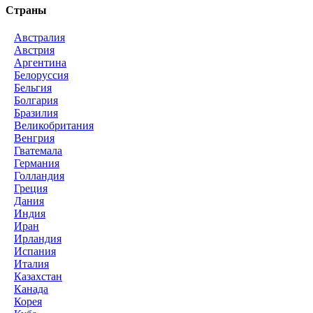
Страны
Австралия
Австрия
Аргентина
Белоруссия
Бельгия
Болгария
Бразилия
Великобритания
Венгрия
Гватемала
Германия
Голландия
Греция
Дания
Индия
Иран
Ирландия
Испания
Италия
Казахстан
Канада
Корея