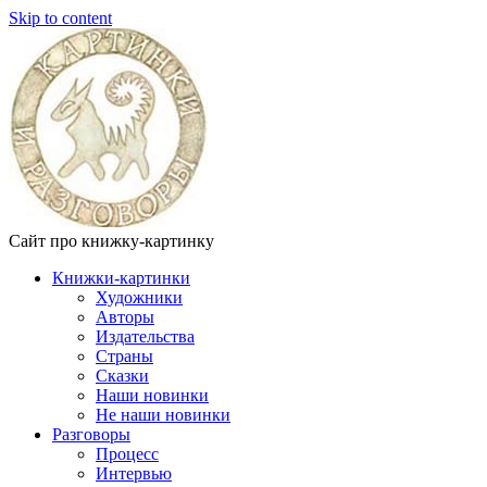
Skip to content
Сайт про книжку-картинку
Книжки-картинки
Художники
Авторы
Издательства
Страны
Сказки
Наши новинки
Не наши новинки
Разговоры
Процесс
Интервью