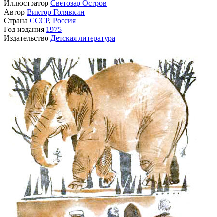
Иллюстратор
Светозар Остров
Автор
Виктор Голявкин
Страна
СССР
,
Россия
Год издания
1975
Издательство
Детская литература