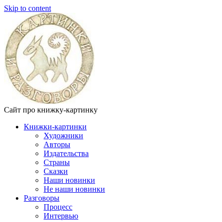
Skip to content
Сайт про книжку-картинку
Книжки-картинки
Художники
Авторы
Издательства
Страны
Сказки
Наши новинки
Не наши новинки
Разговоры
Процесс
Интервью