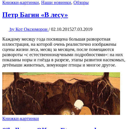
Книжки-картинки
,
Наши новинки
,
Обзоры
Петр Багин «В лесу»
by
Кот Оксюморон
/
02.10.2015
27.03.2019
Каждому месяцу года посвящена большая разворотная
иллюстрация, на которой очень реалистично изображены
сцены жизни леса, месяц за месяцем, после помещаются
развороты «с естественнонаучными подробностями»: на них
показаны норы и гнёзда в разрезе, этапы развития насекомых,
детёныши животных, зимующие птицы и многое другое.
Книжки-картинки