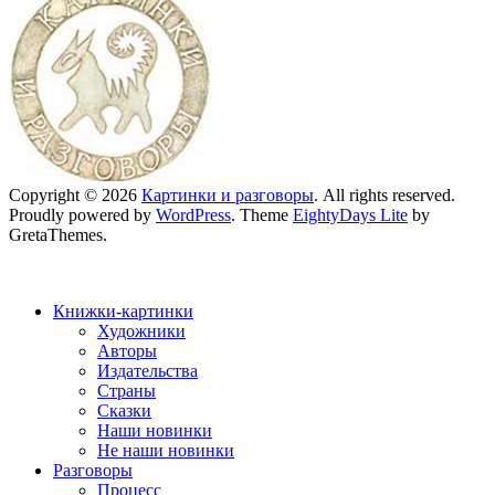
Copyright © 2026
Картинки и разговоры
. All rights reserved.
Proudly powered by
WordPress
. Theme
EightyDays Lite
by
GretaThemes.
Книжки-картинки
Художники
Авторы
Издательства
Страны
Сказки
Наши новинки
Не наши новинки
Разговоры
Процесс