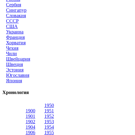
Сербия
Сингапур
Словакия
СССР
США
Украина
Франция
Хорватия
Чехия
Чили
Швейцария
Швеция
Эстония
Югославия
Япония
Хронология
1950
1900
1951
1901
1952
1902
1953
1904
1954
1906
1955