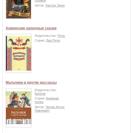
племен
Автор:
Хантер Эрин
Армянские народные сказки
Издательство:
Речь
Серия:
Дар Речи
Мальчики и другие рассказы
Издательство:
Качели
Серия:
Книжная
полка
Автор:
Чехов Антон
Павлович