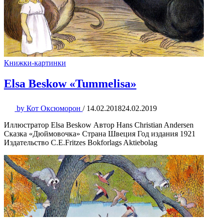
Книжки-картинки
Elsa Beskow «Tummelisa»
by
Кот Оксюморон
/
14.02.2018
24.02.2019
Иллюстратор Elsa Beskow Автор Hans Christian Andersen
Сказка «Дюймовочка» Страна Швеция Год издания 1921
Издательство C.E.Fritzes Bokforlags Aktiebolag