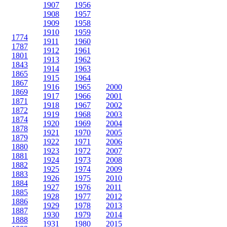
1907
1956
1908
1957
1909
1958
1910
1959
1774
1911
1960
1787
1912
1961
1801
1913
1962
1843
1914
1963
1865
1915
1964
1867
1916
1965
2000
1869
1917
1966
2001
1871
1918
1967
2002
1872
1919
1968
2003
1874
1920
1969
2004
1878
1921
1970
2005
1879
1922
1971
2006
1880
1923
1972
2007
1881
1924
1973
2008
1882
1925
1974
2009
1883
1926
1975
2010
1884
1927
1976
2011
1885
1928
1977
2012
1886
1929
1978
2013
1887
1930
1979
2014
1888
1931
1980
2015