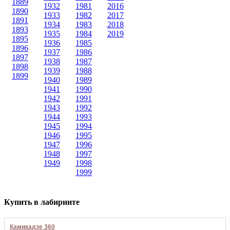
1889
1932
1981
2016
1890
1933
1982
2017
1891
1934
1983
2018
1893
1935
1984
2019
1895
1936
1985
1896
1937
1986
1897
1938
1987
1898
1939
1988
1899
1940
1989
1941
1990
1942
1991
1943
1992
1944
1993
1945
1994
1946
1995
1947
1996
1948
1997
1949
1998
1999
Купить в лабиринте
Камикадзе 360