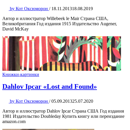
by
Кот Оксюморон
/
18.11.2013
18.08.2019
Автор и иллюстратор Willebeek le Mair Страна США,
Великобритания Год издания 1915 Издательство Augener,
David McKay
Книжки-картинки
Dahlov Ipcar «Lost and Found»
by
Кот Оксюморон
/
05.09.2013
25.07.2020
Автор и иллюстратор Dahlov Ipcar Страна США Год издания
1981 Издательство Doubleday Купить книгу или переиздание
amazon.com