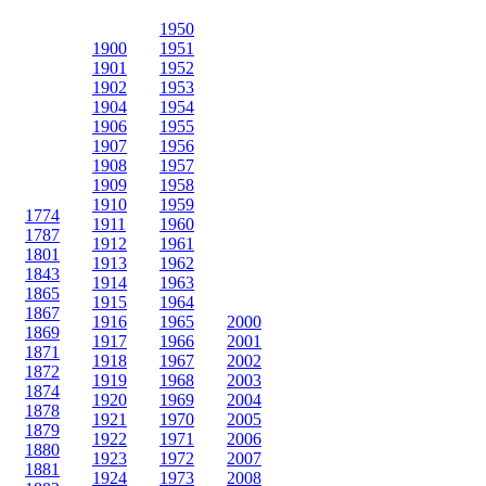
1950
1900
1951
1901
1952
1902
1953
1904
1954
1906
1955
1907
1956
1908
1957
1909
1958
1910
1959
1774
1911
1960
1787
1912
1961
1801
1913
1962
1843
1914
1963
1865
1915
1964
1867
1916
1965
2000
1869
1917
1966
2001
1871
1918
1967
2002
1872
1919
1968
2003
1874
1920
1969
2004
1878
1921
1970
2005
1879
1922
1971
2006
1880
1923
1972
2007
1881
1924
1973
2008