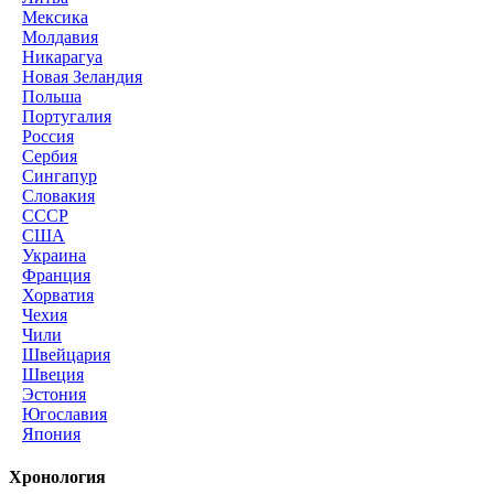
Мексика
Молдавия
Никарагуа
Новая Зеландия
Польша
Португалия
Россия
Сербия
Сингапур
Словакия
СССР
США
Украина
Франция
Хорватия
Чехия
Чили
Швейцария
Швеция
Эстония
Югославия
Япония
Хронология