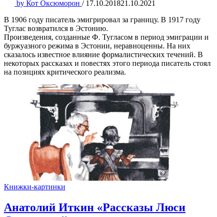
by
Кот Оксюморон
/
17.10.2018
21.10.2021
В 1906 году писатель эмигрировал за границу. В 1917 году
Туглас возвратился в Эстонию.
Произведения, созданные Ф. Тугласом в период эмиграции и
буржуазного режима в Эстонии, неравноценны. На них
сказалось известное влияние формалистических течений. В
некоторых рассказах и повестях этого периода писатель стоял
на позициях критического реализма.
Книжки-картинки
Анатолий Иткин «Рассказы Люси