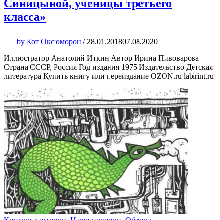
Синицыной, ученицы третьего
класса»
by
Кот Оксюморон
/
28.01.2018
07.08.2020
Иллюстратор Анатолий Иткин Автор Ирина Пивоварова
Страна СССР, Россия Год издания 1975 Издательство Детская
литература Купить книгу или переиздание OZON.ru labirint.ru
Книжки-картинки
,
Наши новинки
,
Обзоры