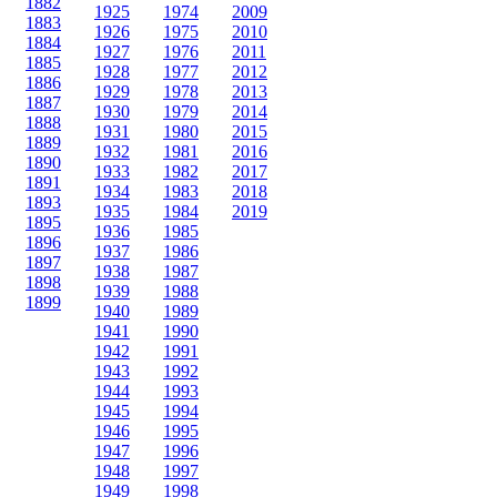
1882
1925
1974
2009
1883
1926
1975
2010
1884
1927
1976
2011
1885
1928
1977
2012
1886
1929
1978
2013
1887
1930
1979
2014
1888
1931
1980
2015
1889
1932
1981
2016
1890
1933
1982
2017
1891
1934
1983
2018
1893
1935
1984
2019
1895
1936
1985
1896
1937
1986
1897
1938
1987
1898
1939
1988
1899
1940
1989
1941
1990
1942
1991
1943
1992
1944
1993
1945
1994
1946
1995
1947
1996
1948
1997
1949
1998