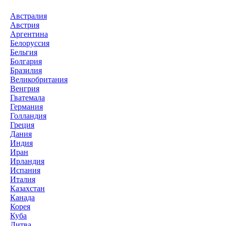
Австралия
Австрия
Аргентина
Белоруссия
Бельгия
Болгария
Бразилия
Великобритания
Венгрия
Гватемала
Германия
Голландия
Греция
Дания
Индия
Иран
Ирландия
Испания
Италия
Казахстан
Канада
Корея
Куба
Литва