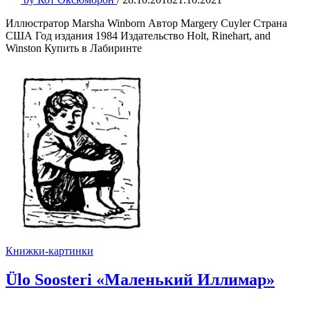
Иллюстратор Marsha Winborn Автор Margery Cuyler Страна
США Год издания 1984 Издательство Holt, Rinehart, and
Winston Купить в Лабиринте
Книжки-картинки
Ülo Soosteri «Маленький Иллимар»