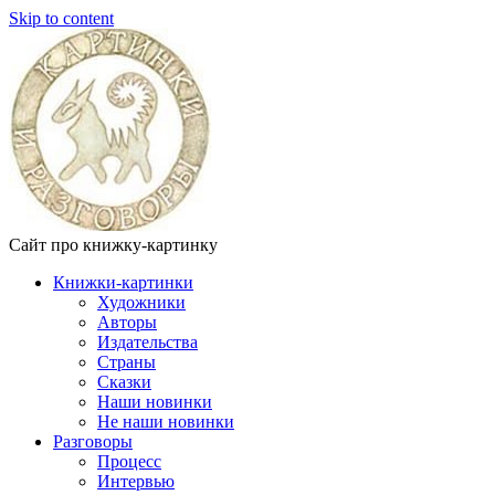
Skip to content
Сайт про книжку-картинку
Книжки-картинки
Художники
Авторы
Издательства
Страны
Сказки
Наши новинки
Не наши новинки
Разговоры
Процесс
Интервью