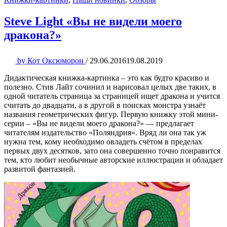
Steve Light «Вы не видели моего
дракона?»
by
Кот Оксюморон
/
29.06.2016
19.08.2019
Дидактическая книжка-картинка – это как будто красиво и
полезно. Стив Лайт сочинил и нарисовал целых две таких, в
одной читатель страница за страницей ищет дракона и учится
считать до двадцати, а в другой в поисках монстра узнаёт
названия геометрических фигур. Первую книжку этой мини-
серии – «Вы не видели моего дракона?» — предлагает
читателям издательство «Поляндрия». Вряд ли она так уж
нужна тем, кому необходимо овладеть счётом в пределах
первых двух десятков, зато она совершенно точно понравится
тем, кто любит необычные авторские иллюстрации и обладает
развитой фантазией.