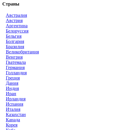
Страны
Австралия
Австрия
Аргентина
Белоруссия
Бельгия
Болгария
Бразилия
Великобритания
Венгрия
Гватемала
Германия
Голландия
Греция
Дания
Индия
Иран
Ирландия
Испания
Италия
Казахстан
Канада
Корея