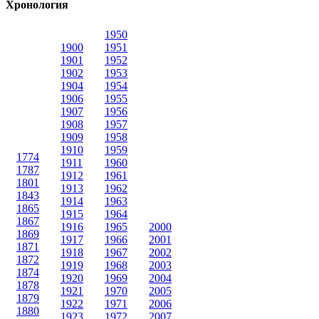
Хронология
1950
1900
1951
1901
1952
1902
1953
1904
1954
1906
1955
1907
1956
1908
1957
1909
1958
1910
1959
1774
1911
1960
1787
1912
1961
1801
1913
1962
1843
1914
1963
1865
1915
1964
1867
1916
1965
2000
1869
1917
1966
2001
1871
1918
1967
2002
1872
1919
1968
2003
1874
1920
1969
2004
1878
1921
1970
2005
1879
1922
1971
2006
1880
1923
1972
2007