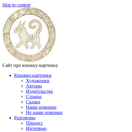
Skip to content
Сайт про книжку-картинку
Книжки-картинки
Художники
Авторы
Издательства
Страны
Сказки
Наши новинки
Не наши новинки
Разговоры
Процесс
Интервью