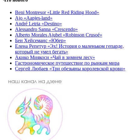
Beni Montresor «Little Red Riding Hood»
Ajo «Aapjes-land»
André Letria «Destino»
Alessandro Sanna «Crescendo»
Alberto Morales Ajubel «Robinson Crusoé»
Бен Хейсеманс «Юбер»
Елена Репетур «Эх! История о маленьком гепарде,
который не умел бегать»
Акико Миякоси «Чай в зимнем лесу»
Гастрономическое путешествие по рынкам мира
Сергей Любаев «Три обезьяны королевской крови»