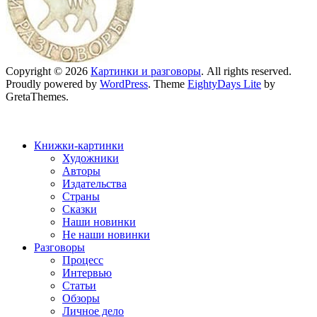
Copyright © 2026
Картинки и разговоры
. All rights reserved.
Proudly powered by
WordPress
. Theme
EightyDays Lite
by
GretaThemes.
Книжки-картинки
Художники
Авторы
Издательства
Страны
Сказки
Наши новинки
Не наши новинки
Разговоры
Процесс
Интервью
Статьи
Обзоры
Личное дело