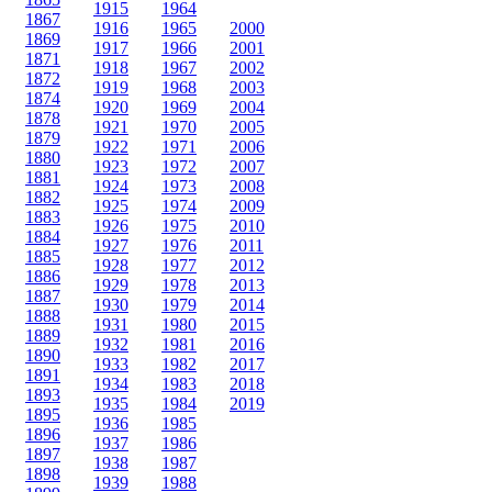
1915
1964
1867
1916
1965
2000
1869
1917
1966
2001
1871
1918
1967
2002
1872
1919
1968
2003
1874
1920
1969
2004
1878
1921
1970
2005
1879
1922
1971
2006
1880
1923
1972
2007
1881
1924
1973
2008
1882
1925
1974
2009
1883
1926
1975
2010
1884
1927
1976
2011
1885
1928
1977
2012
1886
1929
1978
2013
1887
1930
1979
2014
1888
1931
1980
2015
1889
1932
1981
2016
1890
1933
1982
2017
1891
1934
1983
2018
1893
1935
1984
2019
1895
1936
1985
1896
1937
1986
1897
1938
1987
1898
1939
1988