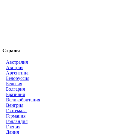
Страны
Австралия
Австрия
Аргентина
Белоруссия
Бельгия
Болгария
Бразилия
Великобритания
Венгрия
Гватемала
Германия
Голландия
Греция
Дания