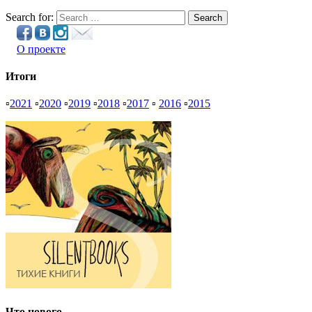
Search for:
Search
О проекте
Итоги
▫
2021
▫
2020
▫
2019
▫
2018
▫
2017
▫
2016
▫
2015
Что нового