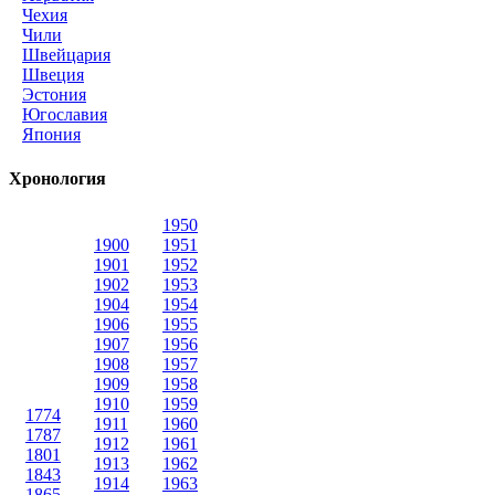
Чехия
Чили
Швейцария
Швеция
Эстония
Югославия
Япония
Хронология
1950
1900
1951
1901
1952
1902
1953
1904
1954
1906
1955
1907
1956
1908
1957
1909
1958
1910
1959
1774
1911
1960
1787
1912
1961
1801
1913
1962
1843
1914
1963
1865