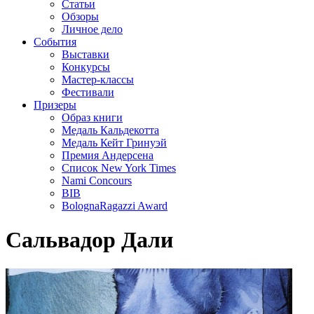
Статьи
Обзоры
Личное дело
События
Выставки
Конкурсы
Мастер-классы
Фестивали
Призеры
Образ книги
Медаль Кальдекотта
Медаль Кейт Гринуэй
Премия Андерсена
Список New York Times
Nami Concours
BIB
BolognaRagazzi Award
Сальвадор Дали