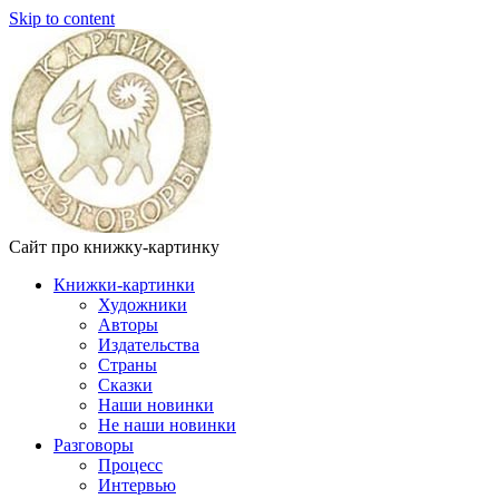
Skip to content
Сайт про книжку-картинку
Книжки-картинки
Художники
Авторы
Издательства
Страны
Сказки
Наши новинки
Не наши новинки
Разговоры
Процесс
Интервью