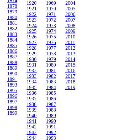
1874
1920
1969
2004
1878
1921
1970
2005
1879
1922
1971
2006
1880
1923
1972
2007
1881
1924
1973
2008
1882
1925
1974
2009
1883
1926
1975
2010
1884
1927
1976
2011
1885
1928
1977
2012
1886
1929
1978
2013
1887
1930
1979
2014
1888
1931
1980
2015
1889
1932
1981
2016
1890
1933
1982
2017
1891
1934
1983
2018
1893
1935
1984
2019
1895
1936
1985
1896
1937
1986
1897
1938
1987
1898
1939
1988
1899
1940
1989
1941
1990
1942
1991
1943
1992
1944
1993