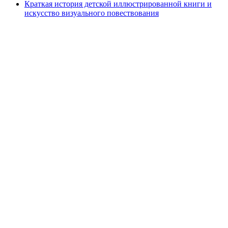
Краткая история детской иллюстрированной книги и
искусство визуального повествования