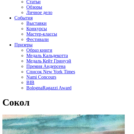
Статьи
Обзоры
Личное дело
События
Выставки
Конкурсы
Мастер-классы
Фестивали
Призеры
Образ книги
Медаль Кальдекотта
Медаль Кейт Гринуэй
Премия Андерсена
Список New York Times
Nami Concours
BIB
BolognaRagazzi Award
Сокол