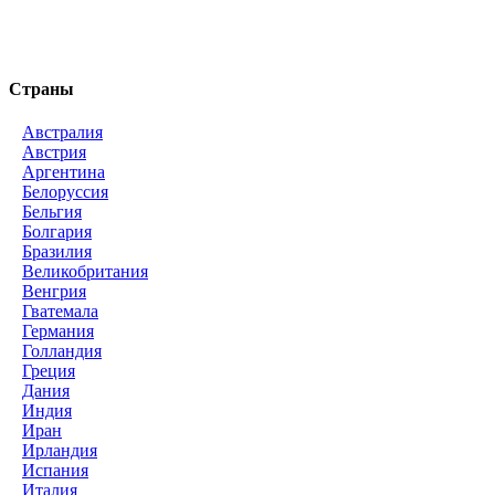
Страны
Австралия
Австрия
Аргентина
Белоруссия
Бельгия
Болгария
Бразилия
Великобритания
Венгрия
Гватемала
Германия
Голландия
Греция
Дания
Индия
Иран
Ирландия
Испания
Италия