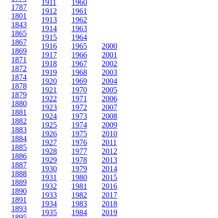
1911
1960
1787
1912
1961
1801
1913
1962
1843
1914
1963
1865
1915
1964
1867
1916
1965
2000
1869
1917
1966
2001
1871
1918
1967
2002
1872
1919
1968
2003
1874
1920
1969
2004
1878
1921
1970
2005
1879
1922
1971
2006
1880
1923
1972
2007
1881
1924
1973
2008
1882
1925
1974
2009
1883
1926
1975
2010
1884
1927
1976
2011
1885
1928
1977
2012
1886
1929
1978
2013
1887
1930
1979
2014
1888
1931
1980
2015
1889
1932
1981
2016
1890
1933
1982
2017
1891
1934
1983
2018
1893
1935
1984
2019
1895