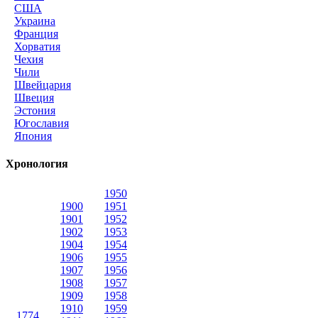
США
Украина
Франция
Хорватия
Чехия
Чили
Швейцария
Швеция
Эстония
Югославия
Япония
Хронология
1950
1900
1951
1901
1952
1902
1953
1904
1954
1906
1955
1907
1956
1908
1957
1909
1958
1910
1959
1774