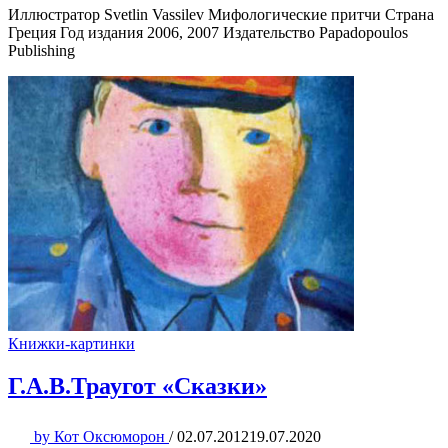
Иллюстратор Svetlin Vassilev Мифологические притчи Страна
Греция Год издания 2006, 2007 Издательство Papadopoulos
Publishing
Книжки-картинки
Г.А.В.Траугот «Сказки»
by
Кот Оксюморон
/
02.07.2012
19.07.2020