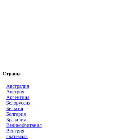
Страны
Австралия
Австрия
Аргентина
Белоруссия
Бельгия
Болгария
Бразилия
Великобритания
Венгрия
Гватемала