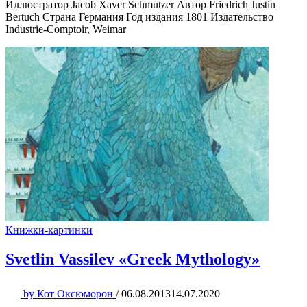
Иллюстратор Jacob Xaver Schmutzer Автор Friedrich Justin
Bertuch Страна Германия Год издания 1801 Издательство
Industrie-Comptoir, Weimar
Книжки-картинки
Svetlin Vassilev «Greek Mythology»
by
Кот Оксюморон
/
06.08.2013
14.07.2020