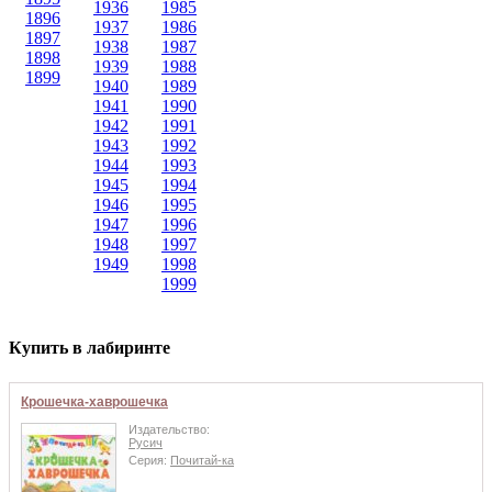
1936
1985
1896
1937
1986
1897
1938
1987
1898
1939
1988
1899
1940
1989
1941
1990
1942
1991
1943
1992
1944
1993
1945
1994
1946
1995
1947
1996
1948
1997
1949
1998
1999
Купить в лабиринте
Крошечка-хаврошечка
Издательство:
Русич
Серия:
Почитай-ка