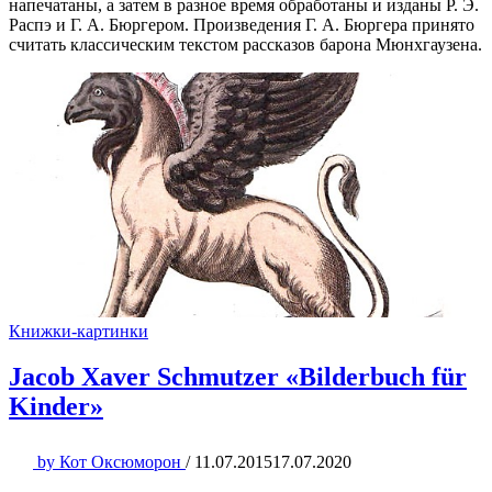
напечатаны, а затем в разное время обработаны и изданы Р. Э.
Распэ и Г. А. Бюргером. Произведения Г. А. Бюргера принято
считать классическим текстом рассказов барона Мюнхгаузена.
Книжки-картинки
Jacob Xaver Schmutzer «Bilderbuch für
Kinder»
by
Кот Оксюморон
/
11.07.2015
17.07.2020