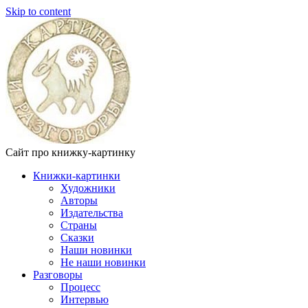
Skip to content
Сайт про книжку-картинку
Книжки-картинки
Художники
Авторы
Издательства
Страны
Сказки
Наши новинки
Не наши новинки
Разговоры
Процесс
Интервью