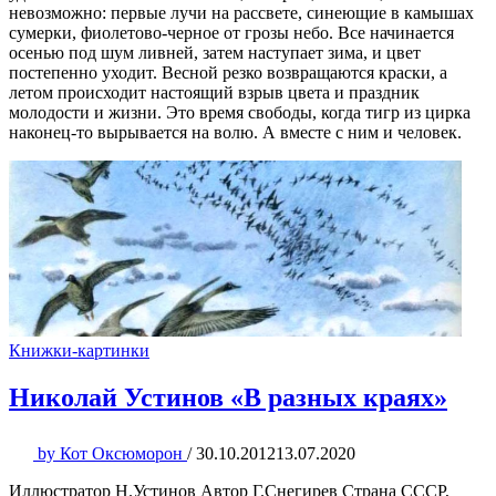
невозможно: первые лучи на рассвете, синеющие в камышах
сумерки, фиолетово-черное от грозы небо. Все начинается
осенью под шум ливней, затем наступает зима, и цвет
постепенно уходит. Весной резко возвращаются краски, а
летом происходит настоящий взрыв цвета и праздник
молодости и жизни. Это время свободы, когда тигр из цирка
наконец-то вырывается на волю. А вместе с ним и человек.
Книжки-картинки
Николай Устинов «В разных краях»
by
Кот Оксюморон
/
30.10.2012
13.07.2020
Иллюстратор Н.Устинов Автор Г.Снегирев Страна СССР,