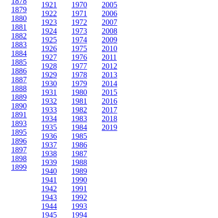
1878
1921
1970
2005
1879
1922
1971
2006
1880
1923
1972
2007
1881
1924
1973
2008
1882
1925
1974
2009
1883
1926
1975
2010
1884
1927
1976
2011
1885
1928
1977
2012
1886
1929
1978
2013
1887
1930
1979
2014
1888
1931
1980
2015
1889
1932
1981
2016
1890
1933
1982
2017
1891
1934
1983
2018
1893
1935
1984
2019
1895
1936
1985
1896
1937
1986
1897
1938
1987
1898
1939
1988
1899
1940
1989
1941
1990
1942
1991
1943
1992
1944
1993
1945
1994