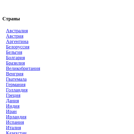
Страны
Австралия
Австрия
Аргентина
Белоруссия
Бельгия
Болгария
Бразилия
Великобритания
Венгрия
Гватемала
Германия
Голландия
Греция
Дания
Индия
Иран
Ирландия
Испания
Италия
Казахстан