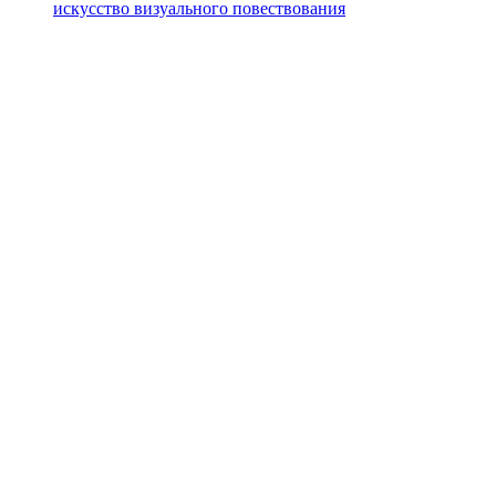
искусство визуального повествования