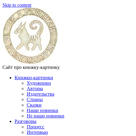
Skip to content
Сайт про книжку-картинку
Книжки-картинки
Художники
Авторы
Издательства
Страны
Сказки
Наши новинки
Не наши новинки
Разговоры
Процесс
Интервью