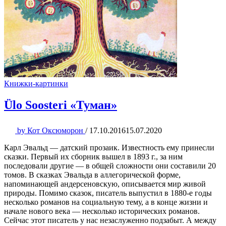
Книжки-картинки
Ülo Soosteri «Туман»
by
Кот Оксюморон
/
17.10.2016
15.07.2020
Карл Эвальд — датский прозаик. Известность ему принесли
сказки. Первый их сборник вышел в 1893 г., за ним
последовали другие — в общей сложности они составили 20
томов. В сказках Эвальда в аллегорической форме,
напоминающей андерсеновскую, описывается мир живой
природы. Помимо сказок, писатель выпустил в 1880-е годы
несколько романов на социальную тему, а в конце жизни и
начале нового века — несколько исторических романов.
Сейчас этот писатель у нас незаслуженно подзабыт. А между