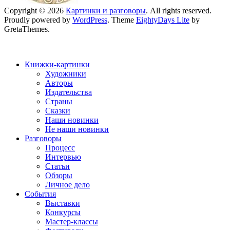
Copyright © 2026
Картинки и разговоры
. All rights reserved.
Proudly powered by
WordPress
. Theme
EightyDays Lite
by
GretaThemes.
Книжки-картинки
Художники
Авторы
Издательства
Страны
Сказки
Наши новинки
Не наши новинки
Разговоры
Процесс
Интервью
Статьи
Обзоры
Личное дело
События
Выставки
Конкурсы
Мастер-классы