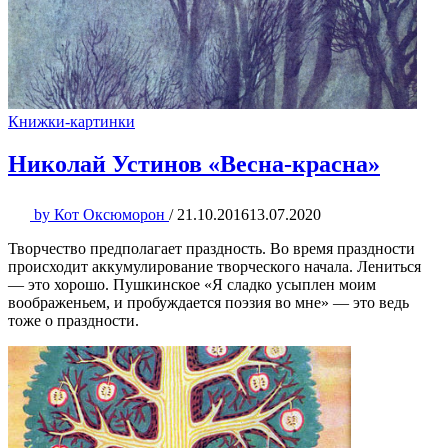
Книжки-картинки
Николай Устинов «Весна-красна»
by
Кот Оксюморон
/
21.10.2016
13.07.2020
Творчество предполагает праздность. Во время праздности
происходит аккумулирование творческого начала. Лениться
— это хорошо. Пушкинское «Я сладко усыплен моим
воображеньем, и пробуждается поэзия во мне» — это ведь
тоже о праздности.