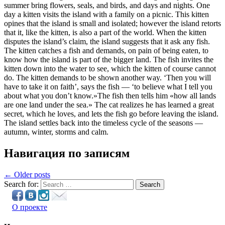
summer bring flowers, seals, and birds, and days and nights. One
day a kitten visits the island with a family on a picnic. This kitten
opines that the island is small and isolated; however the island retorts
that it, like the kitten, is also a part of the world. When the kitten
disputes the island’s claim, the island suggests that it ask any fish.
The kitten catches a fish and demands, on pain of being eaten, to
know how the island is part of the bigger land. The fish invites the
kitten down into the water to see, which the kitten of course cannot
do. The kitten demands to be shown another way. ‘Then you will
have to take it on faith’, says the fish — ‘to believe what I tell you
about what you don’t know.»The fish then tells him «how all lands
are one land under the sea.» The cat realizes he has learned a great
secret, which he loves, and lets the fish go before leaving the island.
The island settles back into the timeless cycle of the seasons —
autumn, winter, storms and calm.
Навигация по записям
← Older posts
Search for:
Search
О проекте