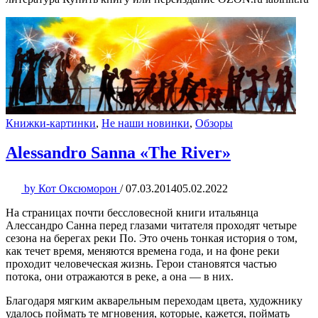
Книжки-картинки
,
Не наши новинки
,
Обзоры
Alessandro Sanna «The River»
by
Кот Оксюморон
/
07.03.2014
05.02.2022
На страницах почти бессловесной книги итальянца
Алессандро Санна перед глазами читателя проходят четыре
сезона на берегах реки По. Это очень тонкая история о том,
как течет время, меняются времена года, и на фоне реки
проходит человеческая жизнь. Герои становятся частью
потока, они отражаются в реке, а она — в них.
Благодаря мягким акварельным переходам цвета, художнику
удалось поймать те мгновения, которые, кажется, поймать