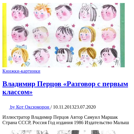
Книжки-картинки
Владимир Перцов «Разговор с первым
классом»
by
Кот Оксюморон
/
10.11.2013
23.07.2020
Иллюстратор Владимир Перцов Автор Самуил Маршак
Страна СССР, Россия Год издания 1986 Издательство Малыш