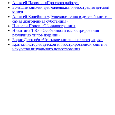
Алексей Пахомов «Про свою работу»
Большие книжки для маленьких: иллюстрация детской
книги
Алексей Копейкин «Душевное тепло в детской книге —
самая драгоценная субстанция»
Николай Попов «Об иллюстрации»
Никитина Т.Ю. «Особенности иллюстрирования
различных типов изданий»
Борис Дехтерёв «Что такое книжная иллюстрация»
Краткая история детской иллюстрированной книги и
искусство визуального повествования