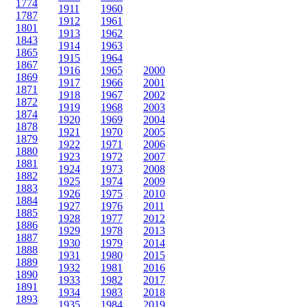
1774
1911
1960
1787
1912
1961
1801
1913
1962
1843
1914
1963
1865
1915
1964
1867
1916
1965
2000
1869
1917
1966
2001
1871
1918
1967
2002
1872
1919
1968
2003
1874
1920
1969
2004
1878
1921
1970
2005
1879
1922
1971
2006
1880
1923
1972
2007
1881
1924
1973
2008
1882
1925
1974
2009
1883
1926
1975
2010
1884
1927
1976
2011
1885
1928
1977
2012
1886
1929
1978
2013
1887
1930
1979
2014
1888
1931
1980
2015
1889
1932
1981
2016
1890
1933
1982
2017
1891
1934
1983
2018
1893
1935
1984
2019