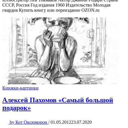
СССР, Россия Год издания 1960 Издательство Молодая
гвардия Купить книгу или переиздание OZON.ru
Книжки-картинки
Алексей Пахомов «Самый большой
подарок»
by
Кот Оксюморон
/
01.05.2012
23.07.2020