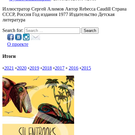
Иллюстратор Сергей Алимов Автор Rebecca Caudill Страна
СССР, Россия Год издания 1977 Издательство Детская
литература
Search for:
Search
О проекте
Итоги
▫
2021
▫
2020
▫
2019
▫
2018
▫
2017
▫
2016
▫
2015