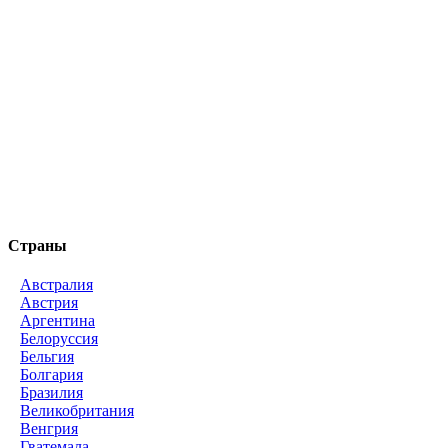
Страны
Австралия
Австрия
Аргентина
Белоруссия
Бельгия
Болгария
Бразилия
Великобритания
Венгрия
Гватемала