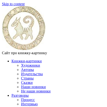
Skip to content
Сайт про книжку-картинку
Книжки-картинки
Художники
Авторы
Издательства
Страны
Сказки
Наши новинки
Не наши новинки
Разговоры
Процесс
Интервью