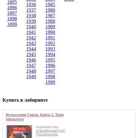
1895
1936
1985
1896
1937
1986
1897
1938
1987
1898
1939
1988
1899
1940
1989
1941
1990
1942
1991
1943
1992
1944
1993
1945
1994
1946
1995
1947
1996
1948
1997
1949
1998
1999
Купить в лабиринте
Испытание Грача. Книга 1. Тени
прошлого
Издательство:
ОлмаМедиаГрупп/
Просвещение