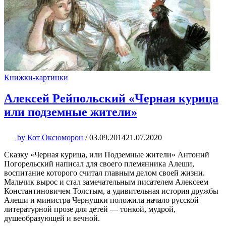
Книжки-картинки
Алексей Рейпольский «Черная курица
или подземные жители»
by
Кот Оксюморон
/
03.09.2014
21.07.2020
Сказку «Черная курица, или Подземные жители» Антоний
Погорельский написал для своего племянника Алеши,
воспитание которого считал главным делом своей жизни.
Мальчик вырос и стал замечательным писателем Алексеем
Константиновичем Толстым, а удивительная история дружбы
Алеши и министра Чернушки положила начало русской
литературной прозе для детей — тонкой, мудрой,
душеобразующей и вечной.