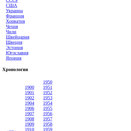
СССР
США
Украина
Франция
Хорватия
Чехия
Чили
Швейцария
Швеция
Эстония
Югославия
Япония
Хронология
1950
1900
1951
1901
1952
1902
1953
1904
1954
1906
1955
1907
1956
1908
1957
1909
1958
1910
1959