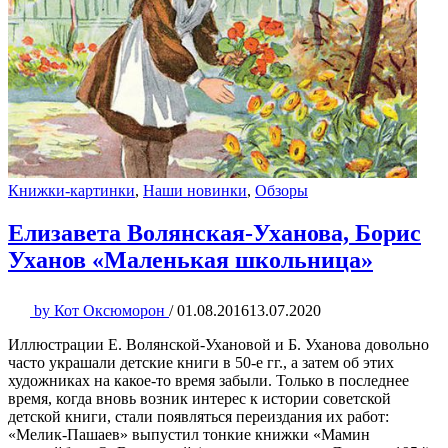
Книжки-картинки
,
Наши новинки
,
Обзоры
Елизавета Волянская-Уханова, Борис
Уханов «Маленькая школьница»
by
Кот Оксюморон
/
01.08.2016
13.07.2020
Иллюстрации Е. Волянской-Ухановой и Б. Уханова довольно
часто украшали детские книги в 50-е гг., а затем об этих
художниках на какое-то время забыли. Только в последнее
время, когда вновь возник интерес к истории советской
детской книги, стали появляться переиздания их работ:
«Мелик-Пашаев» выпустил тонкие книжки «Мамин