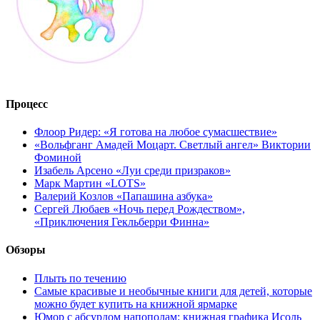
Процесс
Флоор Ридер: «Я готова на любое сумасшествие»
«Вольфганг Амадей Моцарт. Светлый ангел» Виктории
Фоминой
Изабель Арсено «Луи среди призраков»
Марк Мартин «LOTS»
Валерий Козлов «Папашина азбука»
Сергей Любаев «Ночь перед Рождеством»,
«Приключения Гекльберри Финна»
Обзоры
Плыть по течению
Самые красивые и необычные книги для детей, которые
можно будет купить на книжной ярмарке
Юмор с абсурдом напополам: книжная графика Исоль