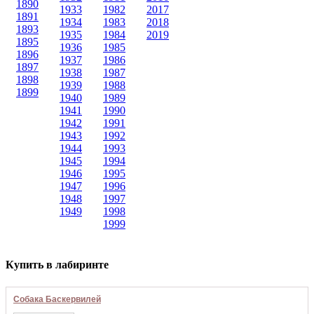
1890
1933
1982
2017
1891
1934
1983
2018
1893
1935
1984
2019
1895
1936
1985
1896
1937
1986
1897
1938
1987
1898
1939
1988
1899
1940
1989
1941
1990
1942
1991
1943
1992
1944
1993
1945
1994
1946
1995
1947
1996
1948
1997
1949
1998
1999
Купить в лабиринте
Собака Баскервилей