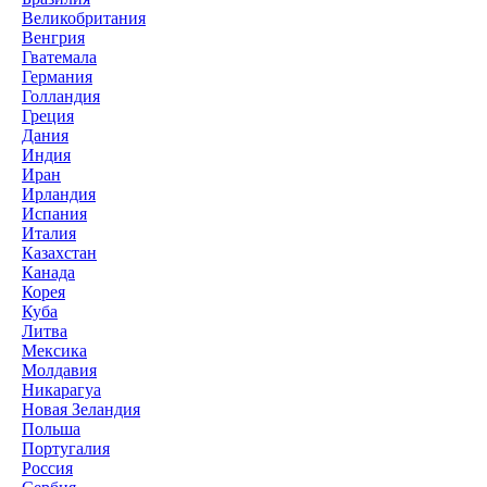
Великобритания
Венгрия
Гватемала
Германия
Голландия
Греция
Дания
Индия
Иран
Ирландия
Испания
Италия
Казахстан
Канада
Корея
Куба
Литва
Мексика
Молдавия
Никарагуа
Новая Зеландия
Польша
Португалия
Россия