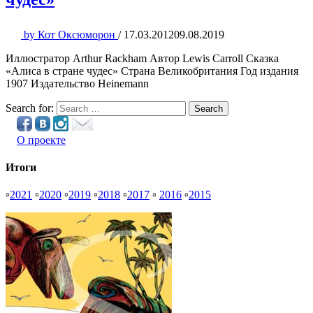
by
Кот Оксюморон
/
17.03.2012
09.08.2019
Иллюстратор Arthur Rackham Автор Lewis Carroll Сказка
«Алиса в стране чудес» Страна Великобритания Год издания
1907 Издательство Heinemann
Search for:
Search
О проекте
Итоги
▫
2021
▫
2020
▫
2019
▫
2018
▫
2017
▫
2016
▫
2015