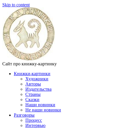
Skip to content
Сайт про книжку-картинку
Книжки-картинки
Художники
Авторы
Издательства
Страны
Сказки
Наши новинки
Не наши новинки
Разговоры
Процесс
Интервью