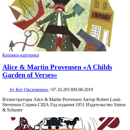
Книжки-картинки
Alice & Martin Provensen «A Childs
Garden of Verses»
by
Кот Оксюморон
/
07.10.2013
09.08.2019
Иллюстраторы Alice & Martin Provensen Автор Robert Louis
Stevenson Страна США Год издания 1951 Издательство Simon
& Schuster