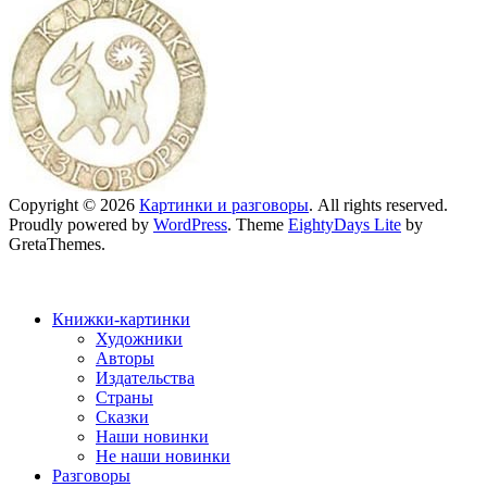
Copyright © 2026
Картинки и разговоры
. All rights reserved.
Proudly powered by
WordPress
. Theme
EightyDays Lite
by
GretaThemes.
Книжки-картинки
Художники
Авторы
Издательства
Страны
Сказки
Наши новинки
Не наши новинки
Разговоры