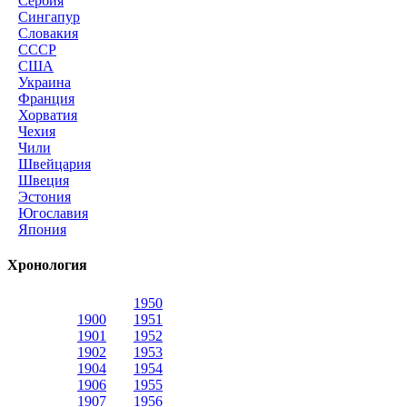
Сербия
Сингапур
Словакия
СССР
США
Украина
Франция
Хорватия
Чехия
Чили
Швейцария
Швеция
Эстония
Югославия
Япония
Хронология
1950
1900
1951
1901
1952
1902
1953
1904
1954
1906
1955
1907
1956