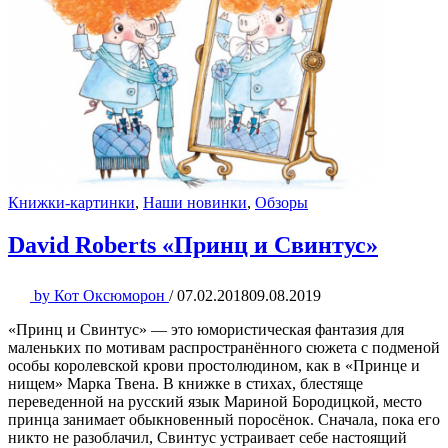
Книжки-картинки
,
Наши новинки
,
Обзоры
David Roberts «Принц и Свинтус»
by
Кот Оксюморон
/
07.02.2018
09.08.2019
«Принц и Свинтус» — это юмористическая фантазия для
маленьких по мотивам распространённого сюжета с подменой
особы королевской крови простолюдином, как в «Принце и
нищем» Марка Твена. В книжке в стихах, блестяще
переведенной на русский язык Мариной Бородицкой, место
принца занимает обыкновенный поросёнок. Сначала, пока его
никто не разоблачил, Свинтус устраивает себе настоящий