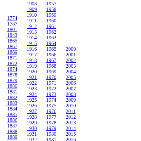
1908
1957
1909
1958
1910
1959
1774
1911
1960
1787
1912
1961
1801
1913
1962
1843
1914
1963
1865
1915
1964
1867
1916
1965
2000
1869
1917
1966
2001
1871
1918
1967
2002
1872
1919
1968
2003
1874
1920
1969
2004
1878
1921
1970
2005
1879
1922
1971
2006
1880
1923
1972
2007
1881
1924
1973
2008
1882
1925
1974
2009
1883
1926
1975
2010
1884
1927
1976
2011
1885
1928
1977
2012
1886
1929
1978
2013
1887
1930
1979
2014
1888
1931
1980
2015
1889
1932
1981
2016