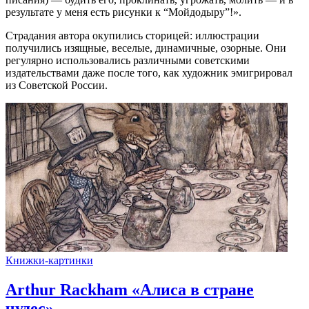
результате у меня есть рисунки к “Мойдодыру”!».
Страдания автора окупились сторицей: иллюстрации
получились изящные, веселые, динамичные, озорные. Они
регулярно использовались различными советскими
издательствами даже после того, как художник эмигрировал
из Советской России.
Книжки-картинки
Arthur Rackham «Алиса в стране
чудес»