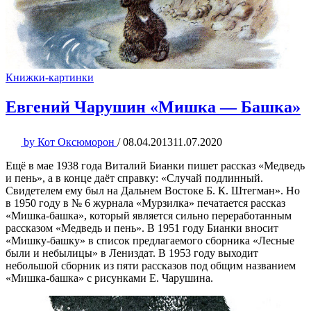
Книжки-картинки
Евгений Чарушин «Мишка — Башка»
by
Кот Оксюморон
/
08.04.2013
11.07.2020
Ещё в мае 1938 года Виталий Бианки пишет рассказ «Медведь
и пень», а в конце даёт справку: «Случай подлинный.
Свидетелем ему был на Дальнем Востоке Б. К. Штегман». Но
в 1950 году в № 6 журнала «Мурзилка» печатается рассказ
«Мишка-башка», который является сильно переработанным
рассказом «Медведь и пень». В 1951 году Бианки вносит
«Мишку-башку» в список предлагаемого сборника «Лесные
были и небылицы» в Лениздат. В 1953 году выходит
небольшой сборник из пяти рассказов под общим названием
«Мишка-башка» с рисунками Е. Чарушина.