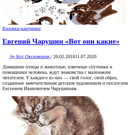
Книжки-картинки
Евгений Чарушин «Вот они какие»
by
Кот Оксюморон
/
20.02.2018
11.07.2020
Домашние птицы и животные, извечные спутники и
помощники человека, ждут знакомства с маленьким
читателем. У каждого из них — свой голос, свой образ,
созданные замечательным детским художником и писателем
Евгением Ивановичем Чарушиным.