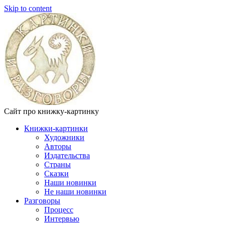
Skip to content
Сайт про книжку-картинку
Книжки-картинки
Художники
Авторы
Издательства
Страны
Сказки
Наши новинки
Не наши новинки
Разговоры
Процесс
Интервью