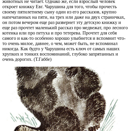
животных не читает. Однако же, если взрослый человек
откроет книжку Евг. Чарушина для того, чтобы прочесть
своему пятилетнему сыну один из его рассказов, крупно
напечатанных на пяти, на трех или даже на двух страничках,
он потом вечером еще раз развернет эту детскую книжку и
еще раз прочтет маленький рассказ про медвежат, про лесного
котенка или про петуха и про тетерева. Прочтет для себя
самого и как-то особенно хорошо улыбнется и вспомнит что-
то очень милое, давнее, о чем, может быть, не вспоминал
никогда. Как будто у Чарушина есть ключ от самых наших
хрупких и тонких воспоминаний, глубоко запрятанных и
очень дорогих. (Т.Габбе)