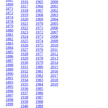
1916
1965
2000
1869
1917
1966
2001
1871
1918
1967
2002
1872
1919
1968
2003
1874
1920
1969
2004
1878
1921
1970
2005
1879
1922
1971
2006
1880
1923
1972
2007
1881
1924
1973
2008
1882
1925
1974
2009
1883
1926
1975
2010
1884
1927
1976
2011
1885
1928
1977
2012
1886
1929
1978
2013
1887
1930
1979
2014
1888
1931
1980
2015
1889
1932
1981
2016
1890
1933
1982
2017
1891
1934
1983
2018
1893
1935
1984
2019
1895
1936
1985
1896
1937
1986
1897
1938
1987
1898
1939
1988
1899
1940
1989