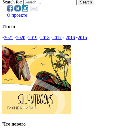
Search for:
Search
О проекте
Итоги
▫
2021
▫
2020
▫
2019
▫
2018
▫
2017
▫
2016
▫
2015
Что нового