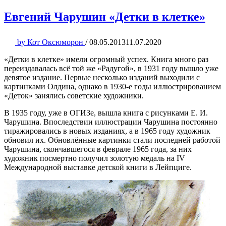
Евгений Чарушин «Детки в клетке»
by
Кот Оксюморон
/
08.05.2013
11.07.2020
«Детки в клетке» имели огромный успех. Книга много раз
переиздавалась всё той же «Радугой», в 1931 году вышло уже
девятое издание. Первые несколько изданий выходили с
картинками Олдина, однако в 1930-е годы иллюстрированием
«Деток» занялись советские художники.
В 1935 году, уже в ОГИЗе, вышла книга с рисунками Е. И.
Чарушина. Впоследствии иллюстрации Чарушина постоянно
тиражировались в новых изданиях, а в 1965 году художник
обновил их. Обновлённые картинки стали последней работой
Чарушина, скончавшегося в феврале 1965 года, за них
художник посмертно получил золотую медаль на IV
Международной выставке детской книги в Лейпциге.