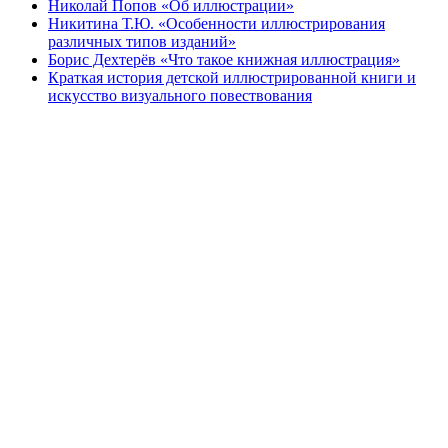
Николай Попов «Об иллюстрации»
Никитина Т.Ю. «Особенности иллюстрирования
различных типов изданий»
Борис Дехтерёв «Что такое книжная иллюстрация»
Краткая история детской иллюстрированной книги и
искусство визуального повествования