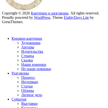
Copyright © 2026
Картинки и разговоры
. All rights reserved.
Proudly powered by
WordPress
. Theme
EightyDays Lite
by
GretaThemes.
Книжки-картинки
Художники
Авторы
Издательства
Страны
Сказки
Наши новинки
Не наши новинки
Разговоры
Процесс
Интервью
Статьи
Обзоры
Личное дело
События
Выставки
Конкурсы