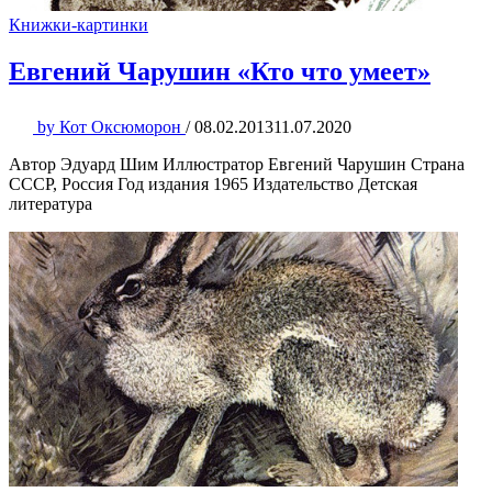
Книжки-картинки
Евгений Чарушин «Кто что умеет»
by
Кот Оксюморон
/
08.02.2013
11.07.2020
Автор Эдуард Шим Иллюстратор Евгений Чарушин Страна
СССР, Россия Год издания 1965 Издательство Детская
литература