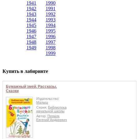
1941
1990
1942
1991
1943
1992
1944
1993
1945
1994
1946
1995
1947
1996
1948
1997
1949
1998
1999
Купить в лабиринте
Бумажный змей. Рассказы.
Сказки
Издательство:
Малыш
Серия:
Библиотека
начальной школы
Автор:
Пермяк
Евгений Андреевич