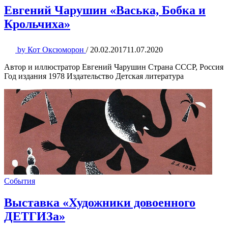
Евгений Чарушин «Васька, Бобка и
Крольчиха»
by
Кот Оксюморон
/
20.02.2017
11.07.2020
Автор и иллюстратор Евгений Чарушин Страна СССР, Россия
Год издания 1978 Издательство Детская литература
События
Выставка «Художники довоенного
ДЕТГИЗа»