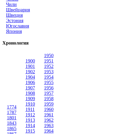
Чили
Швейцария
Швеция
Эстония
Югославия
Япония
Хронология
1950
1900
1951
1901
1952
1902
1953
1904
1954
1906
1955
1907
1956
1908
1957
1909
1958
1910
1959
1774
1911
1960
1787
1912
1961
1801
1913
1962
1843
1914
1963
1865
1915
1964
1867