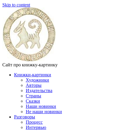
Skip to content
Сайт про книжку-картинку
Книжки-картинки
Художники
Авторы
Издательства
Страны
Сказки
Наши новинки
Не наши новинки
Разговоры
Процесс
Интервью