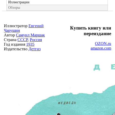
Иллюстрации
Обзоры
Иллюстратор
Евгений
Купить книгу или
Чарушин
переиздание
Автор
Самуил Маршак
Страна
СССР
,
Россия
OZON.ru
Год издания
1935
amazon.com
Издательство
Детгиз