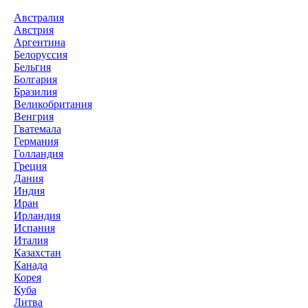
Австралия
Австрия
Аргентина
Белоруссия
Бельгия
Болгария
Бразилия
Великобритания
Венгрия
Гватемала
Германия
Голландия
Греция
Дания
Индия
Иран
Ирландия
Испания
Италия
Казахстан
Канада
Корея
Куба
Литва