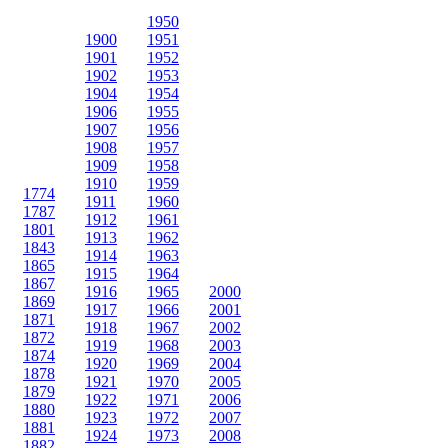
1950
1900
1951
1901
1952
1902
1953
1904
1954
1906
1955
1907
1956
1908
1957
1909
1958
1910
1959
1774
1911
1960
1787
1912
1961
1801
1913
1962
1843
1914
1963
1865
1915
1964
1867
1916
1965
2000
1869
1917
1966
2001
1871
1918
1967
2002
1872
1919
1968
2003
1874
1920
1969
2004
1878
1921
1970
2005
1879
1922
1971
2006
1880
1923
1972
2007
1881
1924
1973
2008
1882