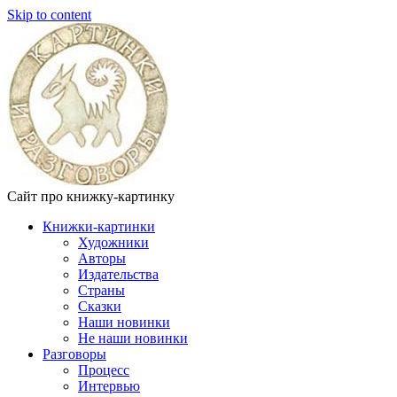
Skip to content
Сайт про книжку-картинку
Книжки-картинки
Художники
Авторы
Издательства
Страны
Сказки
Наши новинки
Не наши новинки
Разговоры
Процесс
Интервью