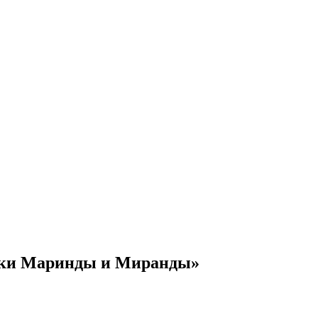
зки Маринды и Миранды»