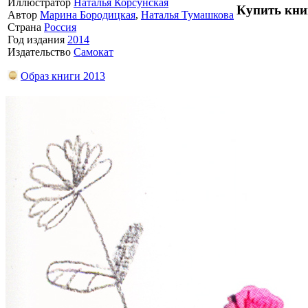
Иллюстратор
Наталья Корсунская
Купить кни
Автор
Марина Бородицкая
,
Наталья Тумашкова
Страна
Россия
Год издания
2014
Издательство
Самокат
Образ книги 2013