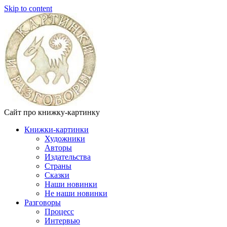
Skip to content
Сайт про книжку-картинку
Книжки-картинки
Художники
Авторы
Издательства
Страны
Сказки
Наши новинки
Не наши новинки
Разговоры
Процесс
Интервью