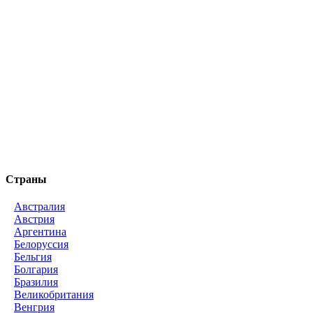
Страны
Австралия
Австрия
Аргентина
Белоруссия
Бельгия
Болгария
Бразилия
Великобритания
Венгрия