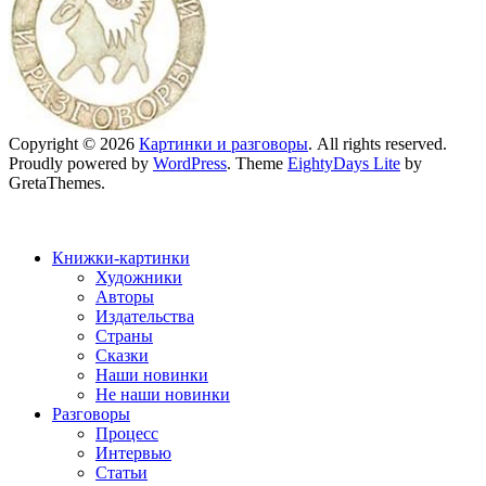
Copyright © 2026
Картинки и разговоры
. All rights reserved.
Proudly powered by
WordPress
. Theme
EightyDays Lite
by
GretaThemes.
Книжки-картинки
Художники
Авторы
Издательства
Страны
Сказки
Наши новинки
Не наши новинки
Разговоры
Процесс
Интервью
Статьи