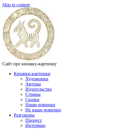
Skip to content
Сайт про книжку-картинку
Книжки-картинки
Художники
Авторы
Издательства
Страны
Сказки
Наши новинки
Не наши новинки
Разговоры
Процесс
Интервью