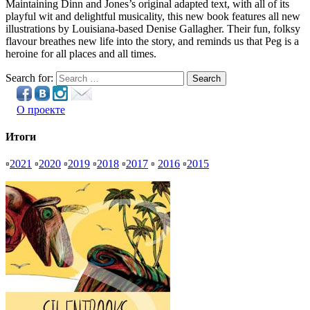
Maintaining Dinn and Jones’s original adapted text, with all of its
playful wit and delightful musicality, this new book features all new
illustrations by Louisiana-based Denise Gallagher. Their fun, folksy
flavour breathes new life into the story, and reminds us that Peg is a
heroine for all places and all times.
Search for:
Search
О проекте
Итоги
▫
2021
▫
2020
▫
2019
▫
2018
▫
2017
▫
2016
▫
2015