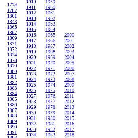
1910
1959
1774
1911
1960
1787
1912
1961
1801
1913
1962
1843
1914
1963
1865
1915
1964
1867
1916
1965
2000
1869
1917
1966
2001
1871
1918
1967
2002
1872
1919
1968
2003
1874
1920
1969
2004
1878
1921
1970
2005
1879
1922
1971
2006
1880
1923
1972
2007
1881
1924
1973
2008
1882
1925
1974
2009
1883
1926
1975
2010
1884
1927
1976
2011
1885
1928
1977
2012
1886
1929
1978
2013
1887
1930
1979
2014
1888
1931
1980
2015
1889
1932
1981
2016
1890
1933
1982
2017
1891
1934
1983
2018
1893