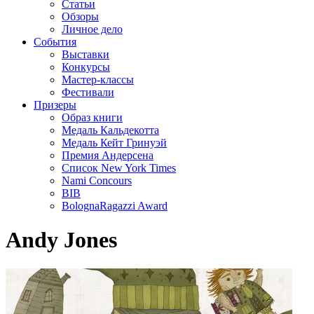
Статьи
Обзоры
Личное дело
События
Выставки
Конкурсы
Мастер-классы
Фестивали
Призеры
Образ книги
Медаль Кальдекотта
Медаль Кейт Гринуэй
Премия Андерсена
Список New York Times
Nami Concours
BIB
BolognaRagazzi Award
Andy Jones