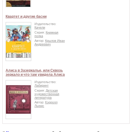
Квартет и другие басни
Издательство:
Качели
Серия:
Книжная
полка
Автор:
Крылов Иван
Андреевич
Алиса в Зазеркалье, или Сквозь
зеркало и что там увидела Алиса
Издательство:
Лабиринт
Серия:
Детская
художественная
литература
Автор:
Кэрролл
Льюис