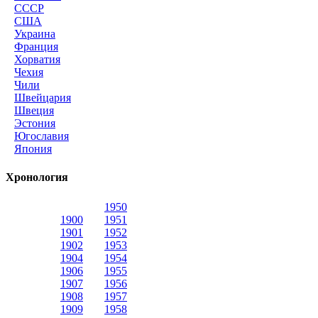
СССР
США
Украина
Франция
Хорватия
Чехия
Чили
Швейцария
Швеция
Эстония
Югославия
Япония
Хронология
1950
1900
1951
1901
1952
1902
1953
1904
1954
1906
1955
1907
1956
1908
1957
1909
1958