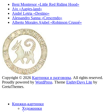
Beni Montresor «Little Red Riding Hood»
Ajo «Aapjes-land»
André Letria «Destino»
Alessandro Sanna «Crescendo»
Alberto Morales Ajubel «Robinson Crusoé»
Copyright © 2026
Картинки и разговоры
. All rights reserved.
Proudly powered by
WordPress
. Theme
EightyDays Lite
by
GretaThemes.
Книжки-картинки
Художники