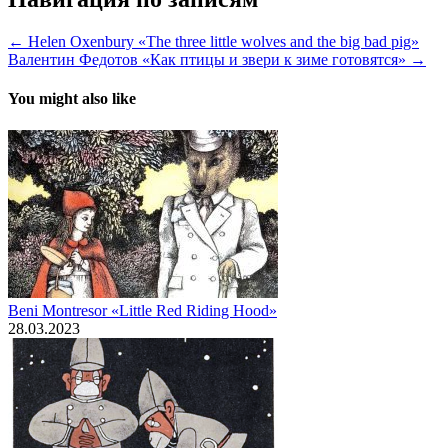
← Helen Oxenbury «The three little wolves and the big bad pig»
Валентин Федотов «Как птицы и звери к зиме готовятся» →
You might also like
Beni Montresor «Little Red Riding Hood»
28.03.2023