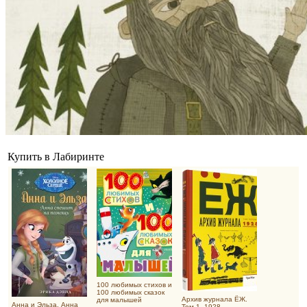
Купить в Лабиринте
100 любимых стихов и
100 любимых сказок
Архив журнала ЁЖ.
для малышей
Анна и Эльза. Анна
Том 1. 1928