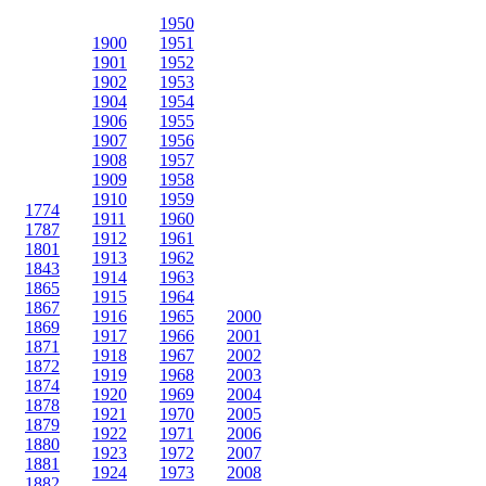
1950
1900
1951
1901
1952
1902
1953
1904
1954
1906
1955
1907
1956
1908
1957
1909
1958
1910
1959
1774
1911
1960
1787
1912
1961
1801
1913
1962
1843
1914
1963
1865
1915
1964
1867
1916
1965
2000
1869
1917
1966
2001
1871
1918
1967
2002
1872
1919
1968
2003
1874
1920
1969
2004
1878
1921
1970
2005
1879
1922
1971
2006
1880
1923
1972
2007
1881
1924
1973
2008
1882