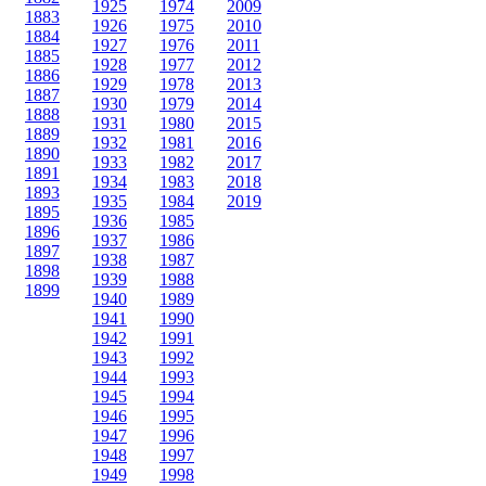
1925
1974
2009
1883
1926
1975
2010
1884
1927
1976
2011
1885
1928
1977
2012
1886
1929
1978
2013
1887
1930
1979
2014
1888
1931
1980
2015
1889
1932
1981
2016
1890
1933
1982
2017
1891
1934
1983
2018
1893
1935
1984
2019
1895
1936
1985
1896
1937
1986
1897
1938
1987
1898
1939
1988
1899
1940
1989
1941
1990
1942
1991
1943
1992
1944
1993
1945
1994
1946
1995
1947
1996
1948
1997
1949
1998