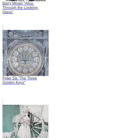
Barry Moser "Alice.
Through the Looking-
Glass"
Peter Sís "The Three
Golden Keys"