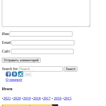
Имя
Email
Сайт
Search for:
Search
О проекте
Итоги
▫
2021
▫
2020
▫
2019
▫
2018
▫
2017
▫
2016
▫
2015