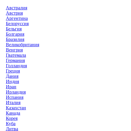
Австралия
Австрия
Аргентина
Белоруссия
Бельгия
Болгария
Бразилия
Великобритания
Венгрия
Гватемала
Германия
Голландия
Греция
Дания
Индия
Иран
Ирландия
Испания
Италия
Казахстан
Канада
Корея
Куба
Литва