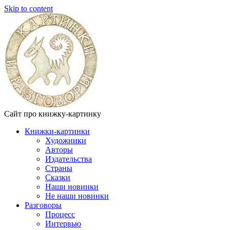
Skip to content
Сайт про книжку-картинку
Книжки-картинки
Художники
Авторы
Издательства
Страны
Сказки
Наши новинки
Не наши новинки
Разговоры
Процесс
Интервью