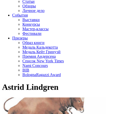
Статьи
Обзоры
Личное дело
События
Выставки
Конкурсы
Мастер-классы
Фестивали
Призеры
Образ книги
Медаль Кальдекотта
Медаль Кейт Гринуэй
Премия Андерсена
Список New York Times
Nami Concours
BIB
BolognaRagazzi Award
Astrid Lindgren