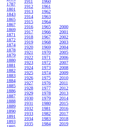
1911
1960
1787
1912
1961
1801
1913
1962
1843
1914
1963
1865
1915
1964
1867
1916
1965
2000
1869
1917
1966
2001
1871
1918
1967
2002
1872
1919
1968
2003
1874
1920
1969
2004
1878
1921
1970
2005
1879
1922
1971
2006
1880
1923
1972
2007
1881
1924
1973
2008
1882
1925
1974
2009
1883
1926
1975
2010
1884
1927
1976
2011
1885
1928
1977
2012
1886
1929
1978
2013
1887
1930
1979
2014
1888
1931
1980
2015
1889
1932
1981
2016
1890
1933
1982
2017
1891
1934
1983
2018
1893
1935
1984
2019
1895