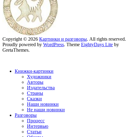
Copyright © 2026
Картинки и разговоры
. All rights reserved.
Proudly powered by
WordPress
. Theme
EightyDays Lite
by
GretaThemes.
Книжки-картинки
Художники
Авторы
Издательства
Страны
Сказки
Наши новинки
Не наши новинки
Разговоры
Процесс
Интервью
Статьи