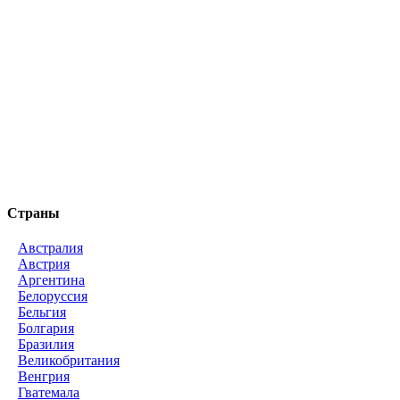
Страны
Австралия
Австрия
Аргентина
Белоруссия
Бельгия
Болгария
Бразилия
Великобритания
Венгрия
Гватемала