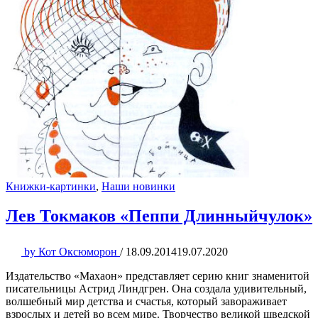
Книжки-картинки
,
Наши новинки
Лев Токмаков «Пеппи Длинныйчулок»
by
Кот Оксюморон
/
18.09.2014
19.07.2020
Издательство «Махаон» представляет серию книг знаменитой
писательницы Астрид Линдгрен. Она создала удивительный,
волшебный мир детства и счастья, который завораживает
взрослых и детей во всем мире. Творчество великой шведской