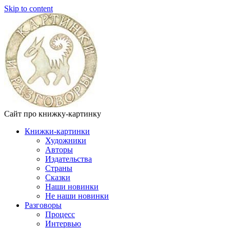
Skip to content
Сайт про книжку-картинку
Книжки-картинки
Художники
Авторы
Издательства
Страны
Сказки
Наши новинки
Не наши новинки
Разговоры
Процесс
Интервью