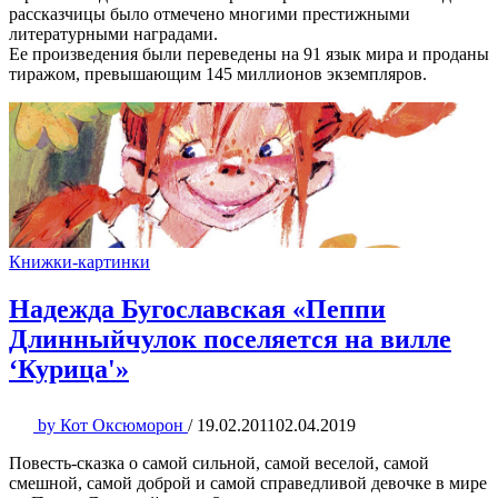
рассказчицы было отмечено многими престижными
литературными наградами.
Ее произведения были переведены на 91 язык мира и проданы
тиражом, превышающим 145 миллионов экземпляров.
Книжки-картинки
Надежда Бугославская «Пеппи
Длинныйчулок поселяется на вилле
‘Курица'»
by
Кот Оксюморон
/
19.02.2011
02.04.2019
Повесть-сказка о самой сильной, самой веселой, самой
смешной, самой доброй и самой справедливой девочке в мире