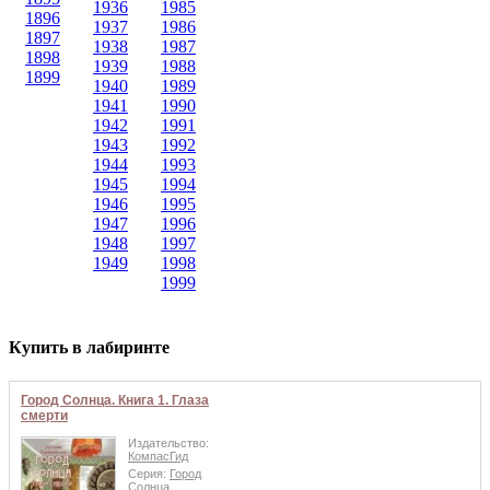
1936
1985
1896
1937
1986
1897
1938
1987
1898
1939
1988
1899
1940
1989
1941
1990
1942
1991
1943
1992
1944
1993
1945
1994
1946
1995
1947
1996
1948
1997
1949
1998
1999
Купить в лабиринте
Город Солнца. Книга 1. Глаза
смерти
Издательство:
КомпасГид
Серия:
Город
Солнца