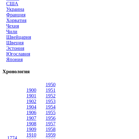
США
Украина
Франция
Хорватия
Чехия
Чили
Швейцария
Швеция
Эстония
Югославия
Япония
Хронология
1950
1900
1951
1901
1952
1902
1953
1904
1954
1906
1955
1907
1956
1908
1957
1909
1958
1910
1959
1774