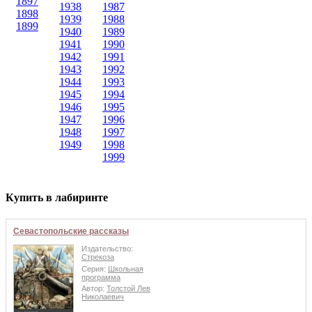
1897
1938
1987
1898
1939
1988
1899
1940
1989
1941
1990
1942
1991
1943
1992
1944
1993
1945
1994
1946
1995
1947
1996
1948
1997
1949
1998
1999
Купить в лабиринте
Севастопольские рассказы
Издательство:
Стрекоза
Серия:
Школьная
программа
Автор:
Толстой Лев
Николаевич