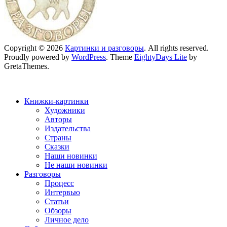
Copyright © 2026
Картинки и разговоры
. All rights reserved.
Proudly powered by
WordPress
. Theme
EightyDays Lite
by
GretaThemes.
Книжки-картинки
Художники
Авторы
Издательства
Страны
Сказки
Наши новинки
Не наши новинки
Разговоры
Процесс
Интервью
Статьи
Обзоры
Личное дело