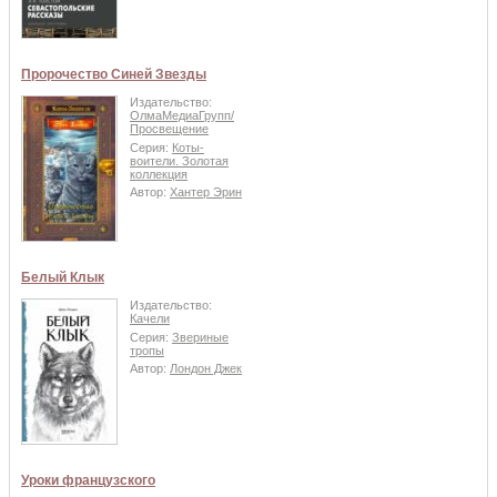
Пророчество Синей Звезды
Издательство:
ОлмаМедиаГрупп/
Просвещение
Серия:
Коты-
воители. Золотая
коллекция
Автор:
Хантер Эрин
Белый Клык
Издательство:
Качели
Серия:
Звериные
тропы
Автор:
Лондон Джек
Уроки французского