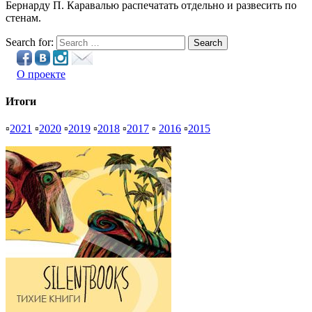
Бернарду П. Каравалью распечатать отдельно и развесить по
стенам.
Search for:
Search
О проекте
Итоги
▫
2021
▫
2020
▫
2019
▫
2018
▫
2017
▫
2016
▫
2015