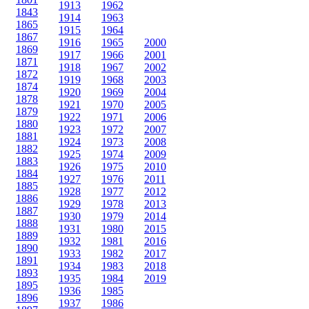
1913
1962
1843
1914
1963
1865
1915
1964
1867
1916
1965
2000
1869
1917
1966
2001
1871
1918
1967
2002
1872
1919
1968
2003
1874
1920
1969
2004
1878
1921
1970
2005
1879
1922
1971
2006
1880
1923
1972
2007
1881
1924
1973
2008
1882
1925
1974
2009
1883
1926
1975
2010
1884
1927
1976
2011
1885
1928
1977
2012
1886
1929
1978
2013
1887
1930
1979
2014
1888
1931
1980
2015
1889
1932
1981
2016
1890
1933
1982
2017
1891
1934
1983
2018
1893
1935
1984
2019
1895
1936
1985
1896
1937
1986