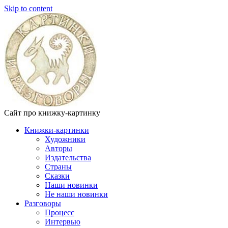
Skip to content
Сайт про книжку-картинку
Книжки-картинки
Художники
Авторы
Издательства
Страны
Сказки
Наши новинки
Не наши новинки
Разговоры
Процесс
Интервью