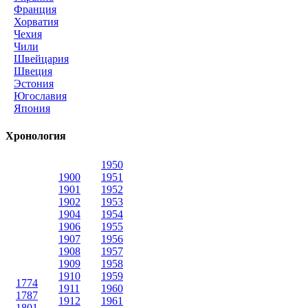
Франция
Хорватия
Чехия
Чили
Швейцария
Швеция
Эстония
Югославия
Япония
Хронология
1950
1900
1951
1901
1952
1902
1953
1904
1954
1906
1955
1907
1956
1908
1957
1909
1958
1910
1959
1774
1911
1960
1787
1912
1961
1801