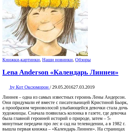
Книжки-картинки
,
Наши новинки
,
Обзоры
Lena Anderson «Календарь Линнеи»
by
Кот Оксюморон
/
29.05.2016
27.03.2019
Линнея – одна из самых известных героинь Лены Андерсон.
Они придумали её вместе с писательницей Кристиной Бьорк,
а прообразом черноволосой улыбающейся девочки стала дочь
художницы. Сначала появилась колонка в газете, где девочка
была главной героиней историй о природе, затем – 5-
минутные передачи про лес и сад на телевидении, а в 1982 г.
вышла первая книжка – «Календарь Линнеи». На страницах