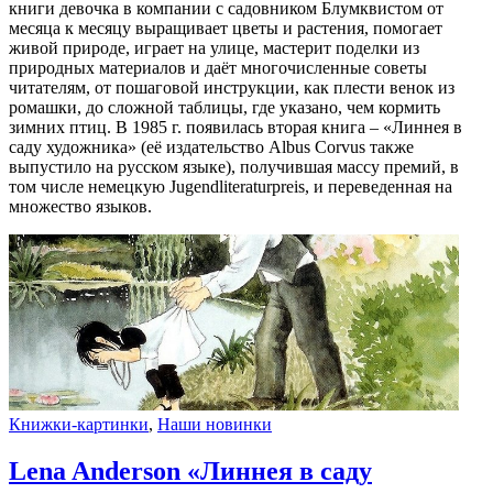
книги девочка в компании с садовником Блумквистом от
месяца к месяцу выращивает цветы и растения, помогает
живой природе, играет на улице, мастерит поделки из
природных материалов и даёт многочисленные советы
читателям, от пошаговой инструкции, как плести венок из
ромашки, до сложной таблицы, где указано, чем кормить
зимних птиц. В 1985 г. появилась вторая книга – «Линнея в
саду художника» (её издательство Albus Corvus также
выпустило на русском языке), получившая массу премий, в
том числе немецкую Jugendliteraturpreis, и переведенная на
множество языков.
Книжки-картинки
,
Наши новинки
Lena Anderson «Линнея в саду