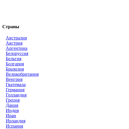
Страны
Австралия
Австрия
Аргентина
Белоруссия
Бельгия
Болгария
Бразилия
Великобритания
Венгрия
Гватемала
Германия
Голландия
Греция
Дания
Индия
Иран
Ирландия
Испания