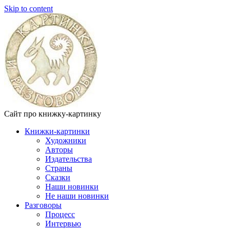
Skip to content
Сайт про книжку-картинку
Книжки-картинки
Художники
Авторы
Издательства
Страны
Сказки
Наши новинки
Не наши новинки
Разговоры
Процесс
Интервью