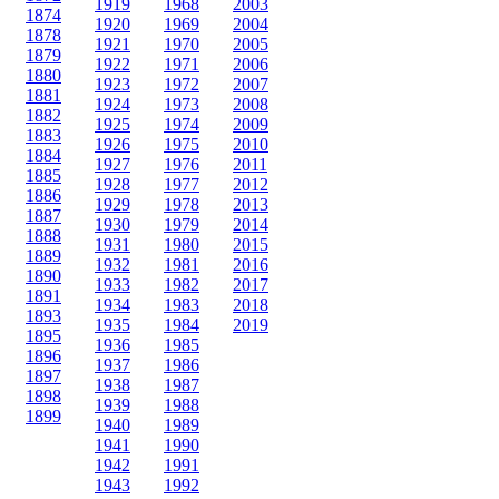
1919
1968
2003
1874
1920
1969
2004
1878
1921
1970
2005
1879
1922
1971
2006
1880
1923
1972
2007
1881
1924
1973
2008
1882
1925
1974
2009
1883
1926
1975
2010
1884
1927
1976
2011
1885
1928
1977
2012
1886
1929
1978
2013
1887
1930
1979
2014
1888
1931
1980
2015
1889
1932
1981
2016
1890
1933
1982
2017
1891
1934
1983
2018
1893
1935
1984
2019
1895
1936
1985
1896
1937
1986
1897
1938
1987
1898
1939
1988
1899
1940
1989
1941
1990
1942
1991
1943
1992