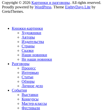
Copyright © 2026
Картинки и разговоры
. All rights reserved.
Proudly powered by
WordPress
. Theme
EightyDays Lite
by
GretaThemes.
Книжки-картинки
Художники
Авторы
Издательства
Страны
Сказки
Наши новинки
Не наши новинки
Разговоры
Процесс
Интервью
Статьи
Обзоры
Личное дело
События
Выставки
Конкурсы
Мастер-классы
Фестивали