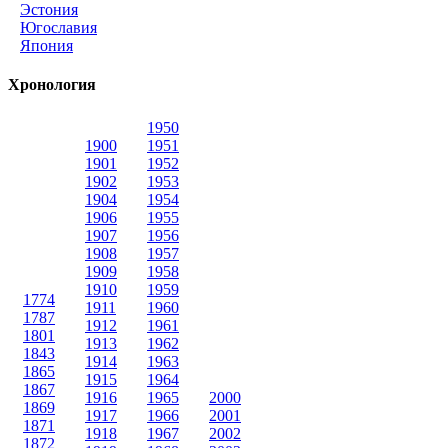
Эстония
Югославия
Япония
Хронология
1950
1900
1951
1901
1952
1902
1953
1904
1954
1906
1955
1907
1956
1908
1957
1909
1958
1910
1959
1774
1911
1960
1787
1912
1961
1801
1913
1962
1843
1914
1963
1865
1915
1964
1867
1916
1965
2000
1869
1917
1966
2001
1871
1918
1967
2002
1872