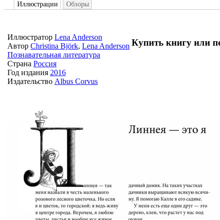
Иллюстрации
Обзоры
Иллюстратор
Lena Anderson
Купить книгу или п
Автор
Christina Björk
,
Lena Anderson
Познавательная литература
Страна
Россия
Год издания
2016
Издательство
Albus Corvus