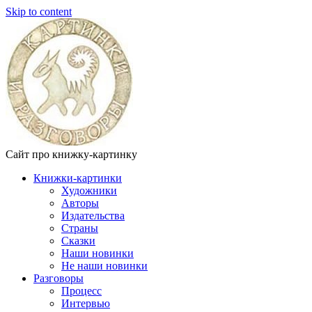
Skip to content
Сайт про книжку-картинку
Книжки-картинки
Художники
Авторы
Издательства
Страны
Сказки
Наши новинки
Не наши новинки
Разговоры
Процесс
Интервью