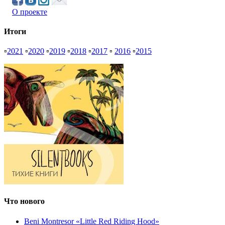
О проекте
Итоги
▫
2021
▫
2020
▫
2019
▫
2018
▫
2017
▫
2016
▫
2015
Что нового
Beni Montresor «Little Red Riding Hood»