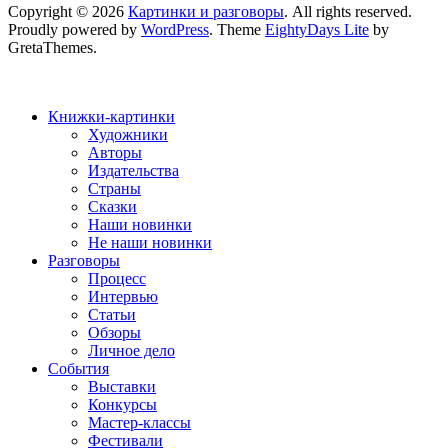
Copyright © 2026
Картинки и разговоры
. All rights reserved.
Proudly powered by
WordPress
. Theme
EightyDays Lite
by
GretaThemes.
Книжки-картинки
Художники
Авторы
Издательства
Страны
Сказки
Наши новинки
Не наши новинки
Разговоры
Процесс
Интервью
Статьи
Обзоры
Личное дело
События
Выставки
Конкурсы
Мастер-классы
Фестивали