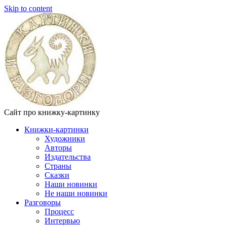
Skip to content
Сайт про книжку-картинку
Книжки-картинки
Художники
Авторы
Издательства
Страны
Сказки
Наши новинки
Не наши новинки
Разговоры
Процесс
Интервью