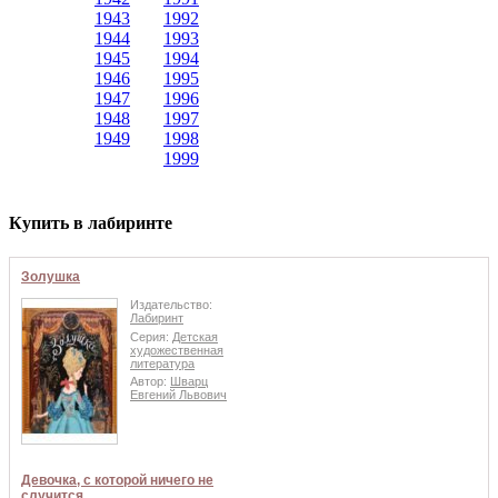
1943
1992
1944
1993
1945
1994
1946
1995
1947
1996
1948
1997
1949
1998
1999
Купить в лабиринте
Золушка
Издательство:
Лабиринт
Серия:
Детская
художественная
литература
Автор:
Шварц
Евгений Львович
Девочка, с которой ничего не
случится