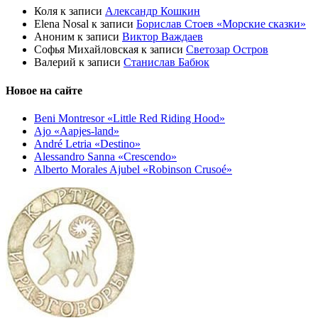
Коля
к записи
Александр Кошкин
Elena Nosal
к записи
Борислав Стоев «Морские сказки»
Аноним
к записи
Виктор Важдаев
Софья Михайловская
к записи
Светозар Остров
Валерий
к записи
Станислав Бабюк
Новое на сайте
Beni Montresor «Little Red Riding Hood»
Ajo «Aapjes-land»
André Letria «Destino»
Alessandro Sanna «Crescendo»
Alberto Morales Ajubel «Robinson Crusoé»