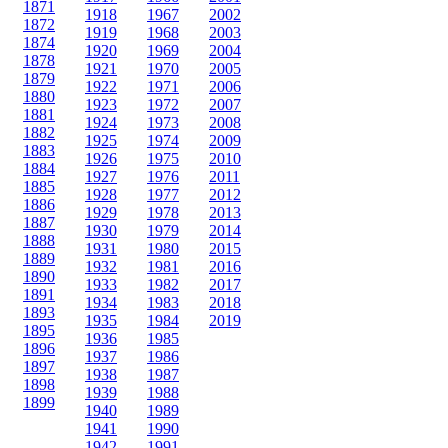
1871
1918
1967
2002
1872
1919
1968
2003
1874
1920
1969
2004
1878
1921
1970
2005
1879
1922
1971
2006
1880
1923
1972
2007
1881
1924
1973
2008
1882
1925
1974
2009
1883
1926
1975
2010
1884
1927
1976
2011
1885
1928
1977
2012
1886
1929
1978
2013
1887
1930
1979
2014
1888
1931
1980
2015
1889
1932
1981
2016
1890
1933
1982
2017
1891
1934
1983
2018
1893
1935
1984
2019
1895
1936
1985
1896
1937
1986
1897
1938
1987
1898
1939
1988
1899
1940
1989
1941
1990
1942
1991