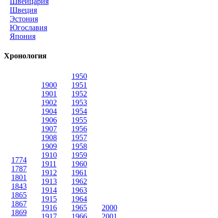
Швейцария
Швеция
Эстония
Югославия
Япония
Хронология
1950
1900
1951
1901
1952
1902
1953
1904
1954
1906
1955
1907
1956
1908
1957
1909
1958
1910
1959
1774
1911
1960
1787
1912
1961
1801
1913
1962
1843
1914
1963
1865
1915
1964
1867
1916
1965
2000
1869
1917
1966
2001