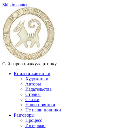
Skip to content
Сайт про книжку-картинку
Книжки-картинки
Художники
Авторы
Издательства
Страны
Сказки
Наши новинки
Не наши новинки
Разговоры
Процесс
Интервью