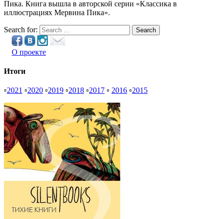
Пика. Книга вышла в авторской серии «Классика в
иллюстрациях Мервина Пика».
Search for:
Search
О проекте
Итоги
▫
2021
▫
2020
▫
2019
▫
2018
▫
2017
▫
2016
▫
2015