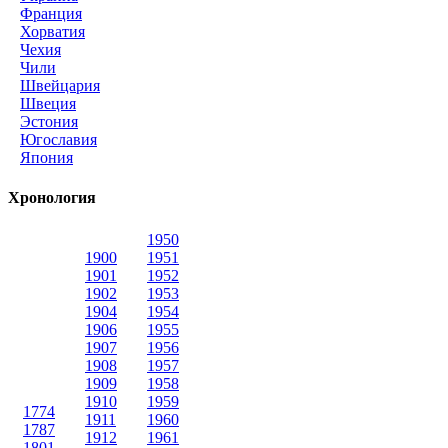
Франция
Хорватия
Чехия
Чили
Швейцария
Швеция
Эстония
Югославия
Япония
Хронология
1950
1900
1951
1901
1952
1902
1953
1904
1954
1906
1955
1907
1956
1908
1957
1909
1958
1910
1959
1774
1911
1960
1787
1912
1961
1801