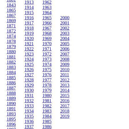
1913
1962
1843
1914
1963
1865
1915
1964
1867
1916
1965
2000
1869
1917
1966
2001
1871
1918
1967
2002
1872
1919
1968
2003
1874
1920
1969
2004
1878
1921
1970
2005
1879
1922
1971
2006
1880
1923
1972
2007
1881
1924
1973
2008
1882
1925
1974
2009
1883
1926
1975
2010
1884
1927
1976
2011
1885
1928
1977
2012
1886
1929
1978
2013
1887
1930
1979
2014
1888
1931
1980
2015
1889
1932
1981
2016
1890
1933
1982
2017
1891
1934
1983
2018
1893
1935
1984
2019
1895
1936
1985
1896
1937
1986