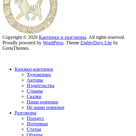
Copyright © 2026
Картинки и разговоры
. All rights reserved.
Proudly powered by
WordPress
. Theme
EightyDays Lite
by
GretaThemes.
Книжки-картинки
Художники
Авторы
Издательства
Страны
Сказки
Наши новинки
Не наши новинки
Разговоры
Процесс
Интервью
Статьи
Обзоры