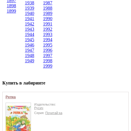
1897
1938
1987
1898
1939
1988
1899
1940
1989
1941
1990
1942
1991
1943
1992
1944
1993
1945
1994
1946
1995
1947
1996
1948
1997
1949
1998
1999
Купить в лабиринте
Репка
Издательство:
Русич
Серия:
Почитай-ка