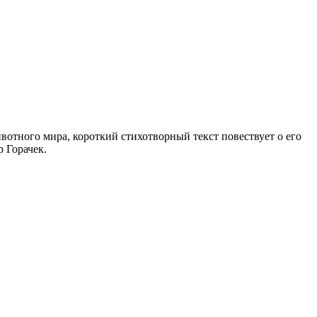
отного мира, короткий стихотворный текст повествует о его
 Горачек.