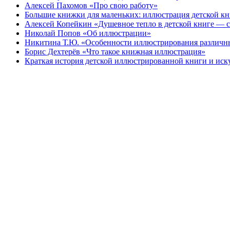
Алексей Пахомов «Про свою работу»
Большие книжки для маленьких: иллюстрация детской к
Алексей Копейкин «Душевное тепло в детской книге — с
Николай Попов «Об иллюстрации»
Никитина Т.Ю. «Особенности иллюстрирования различн
Борис Дехтерёв «Что такое книжная иллюстрация»
Краткая история детской иллюстрированной книги и иск