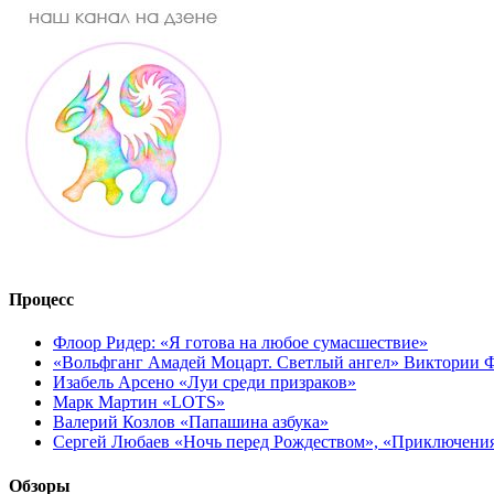
Процесс
Флоор Ридер: «Я готова на любое сумасшествие»
«Вольфганг Амадей Моцарт. Светлый ангел» Виктории
Изабель Арсено «Луи среди призраков»
Марк Мартин «LOTS»
Валерий Козлов «Папашина азбука»
Сергей Любаев «Ночь перед Рождеством», «Приключени
Обзоры