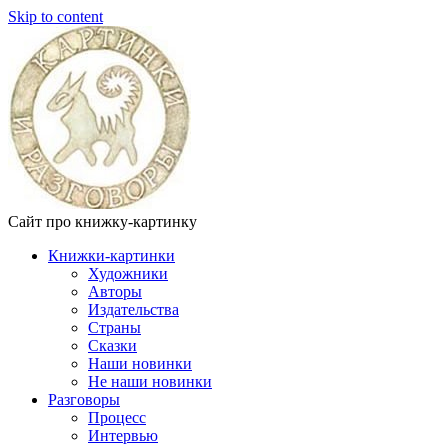
Skip to content
Сайт про книжку-картинку
Книжки-картинки
Художники
Авторы
Издательства
Страны
Сказки
Наши новинки
Не наши новинки
Разговоры
Процесс
Интервью