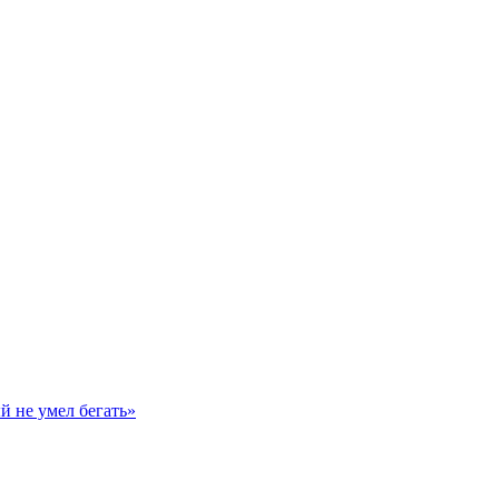
й не умел бегать»