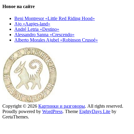
Новое на сайте
Beni Montresor «Little Red Riding Hood»
Ajo «Aapjes-land»
André Letria «Destino»
Alessandro Sanna «Crescendo»
Alberto Morales Ajubel «Robinson Crusoé»
Copyright © 2026
Картинки и разговоры
. All rights reserved.
Proudly powered by
WordPress
. Theme
EightyDays Lite
by
GretaThemes.