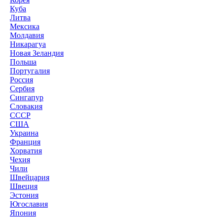
Куба
Литва
Мексика
Молдавия
Никарагуа
Новая Зеландия
Польша
Португалия
Россия
Сербия
Сингапур
Словакия
СССР
США
Украина
Франция
Хорватия
Чехия
Чили
Швейцария
Швеция
Эстония
Югославия
Япония