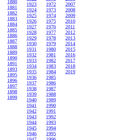
1880
1923
1972
2007
1881
1924
1973
2008
1882
1925
1974
2009
1883
1926
1975
2010
1884
1927
1976
2011
1885
1928
1977
2012
1886
1929
1978
2013
1887
1930
1979
2014
1888
1931
1980
2015
1889
1932
1981
2016
1890
1933
1982
2017
1891
1934
1983
2018
1893
1935
1984
2019
1895
1936
1985
1896
1937
1986
1897
1938
1987
1898
1939
1988
1899
1940
1989
1941
1990
1942
1991
1943
1992
1944
1993
1945
1994
1946
1995
1947
1996