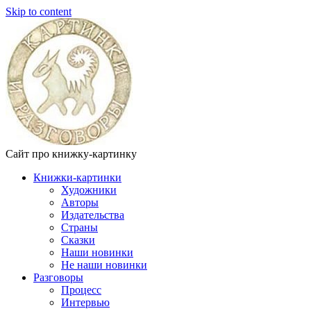
Skip to content
Сайт про книжку-картинку
Книжки-картинки
Художники
Авторы
Издательства
Страны
Сказки
Наши новинки
Не наши новинки
Разговоры
Процесс
Интервью