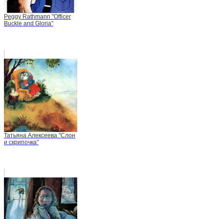
Peggy Rathmann "Officer
Buckle and Gloria"
Татьяна Алексеева "Слон
и скрипочка"