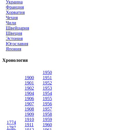
Украина
Франция
Хорватия
Чехия
Чили
Швейцария
Швеция
Эстония
Югославия
Япония
Хронология
1950
1900
1951
1901
1952
1902
1953
1904
1954
1906
1955
1907
1956
1908
1957
1909
1958
1910
1959
1774
1911
1960
1787
1912
1961