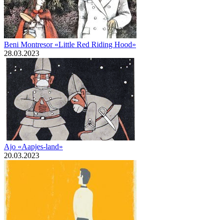
Beni Montresor «Little Red Riding Hood»
28.03.2023
Ajo «Aapjes-land»
20.03.2023