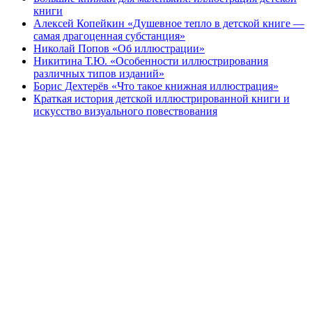
книги
Алексей Копейкин «Душевное тепло в детской книге —
самая драгоценная субстанция»
Николай Попов «Об иллюстрации»
Никитина Т.Ю. «Особенности иллюстрирования
различных типов изданий»
Борис Дехтерёв «Что такое книжная иллюстрация»
Краткая история детской иллюстрированной книги и
искусство визуального повествования