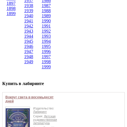
1937
1986
1897
1938
1987
1898
1939
1988
1899
1940
1989
1941
1990
1942
1991
1943
1992
1944
1993
1945
1994
1946
1995
1947
1996
1948
1997
1949
1998
1999
Купить в лабиринте
Вокруг света в восемьдесят
дней
Издательство:
Лабиринт
Серия:
Детская
художественная
литература