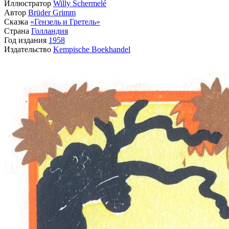
Иллюстратор
Willy Schermelé
Автор
Brüder Grimm
Сказка
«Гензель и Гретель»
Страна
Голландия
Год издания
1958
Издательство
Kempische Boekhandel