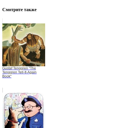
Смотрите также
Gustaf Tenggren "The
Tenggren Tell-It-Again
Book"