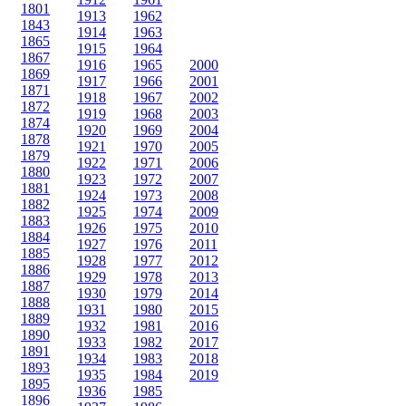
1801
1913
1962
1843
1914
1963
1865
1915
1964
1867
1916
1965
2000
1869
1917
1966
2001
1871
1918
1967
2002
1872
1919
1968
2003
1874
1920
1969
2004
1878
1921
1970
2005
1879
1922
1971
2006
1880
1923
1972
2007
1881
1924
1973
2008
1882
1925
1974
2009
1883
1926
1975
2010
1884
1927
1976
2011
1885
1928
1977
2012
1886
1929
1978
2013
1887
1930
1979
2014
1888
1931
1980
2015
1889
1932
1981
2016
1890
1933
1982
2017
1891
1934
1983
2018
1893
1935
1984
2019
1895
1936
1985
1896