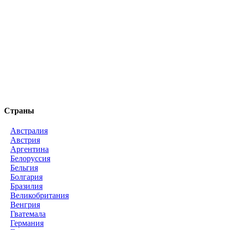
Страны
Австралия
Австрия
Аргентина
Белоруссия
Бельгия
Болгария
Бразилия
Великобритания
Венгрия
Гватемала
Германия