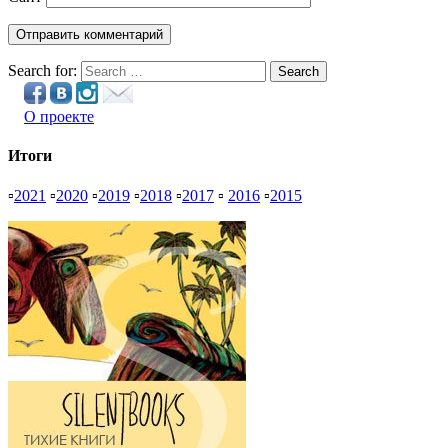
Search for:
Search
О проекте
Итоги
▫
2021
▫
2020
▫
2019
▫
2018
▫
2017
▫
2016
▫
2015