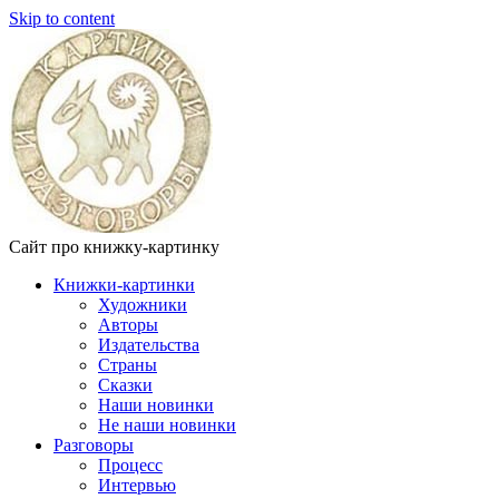
Skip to content
Сайт про книжку-картинку
Книжки-картинки
Художники
Авторы
Издательства
Страны
Сказки
Наши новинки
Не наши новинки
Разговоры
Процесс
Интервью