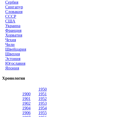
Сербия
Сингапур
Словакия
СССР
США
Украина
Франция
Хорватия
Чехия
Чили
Швейцария
Швеция
Эстония
Югославия
Япония
Хронология
1950
1900
1951
1901
1952
1902
1953
1904
1954
1906
1955