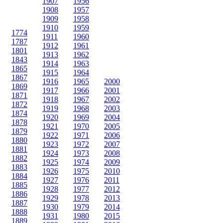
1907
1956
1908
1957
1909
1958
1910
1959
1774
1911
1960
1787
1912
1961
1801
1913
1962
1843
1914
1963
1865
1915
1964
1867
1916
1965
2000
1869
1917
1966
2001
1871
1918
1967
2002
1872
1919
1968
2003
1874
1920
1969
2004
1878
1921
1970
2005
1879
1922
1971
2006
1880
1923
1972
2007
1881
1924
1973
2008
1882
1925
1974
2009
1883
1926
1975
2010
1884
1927
1976
2011
1885
1928
1977
2012
1886
1929
1978
2013
1887
1930
1979
2014
1888
1931
1980
2015
1889