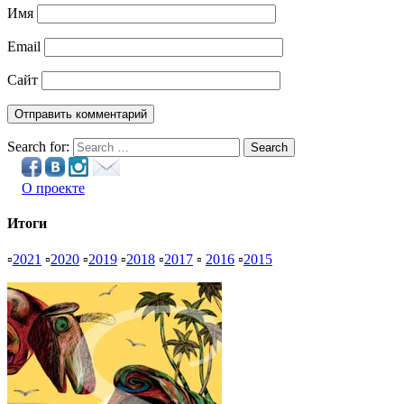
Имя
Email
Сайт
Search for:
Search
О проекте
Итоги
▫
2021
▫
2020
▫
2019
▫
2018
▫
2017
▫
2016
▫
2015