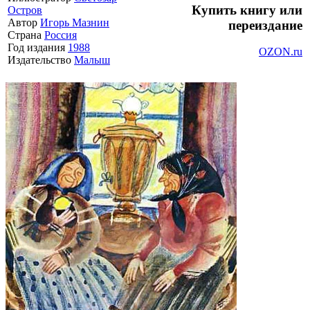
Купить книгу или
Остров
Автор
Игорь Мазнин
переиздание
Страна
Россия
Год издания
1988
OZON.ru
Издательство
Малыш