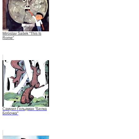
Miroslav Šašek "This Is
Rome"
Самуил Гольдман "Белка
Бобочка"