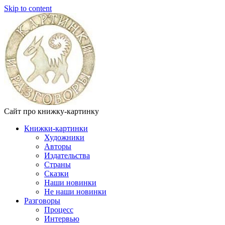
Skip to content
Сайт про книжку-картинку
Книжки-картинки
Художники
Авторы
Издательства
Страны
Сказки
Наши новинки
Не наши новинки
Разговоры
Процесс
Интервью