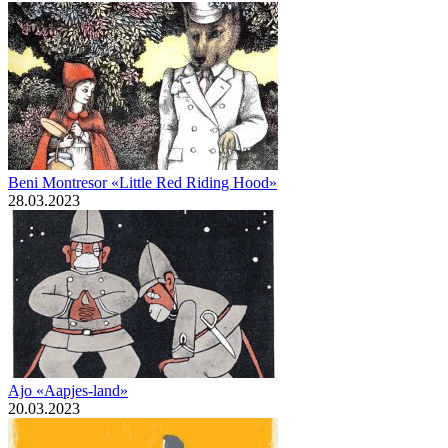
Beni Montresor «Little Red Riding Hood»
28.03.2023
Ajo «Aapjes-land»
20.03.2023