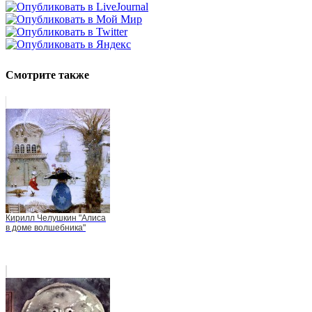
Смотрите также
Кирилл Челушкин "Алиса
в доме волшебника"