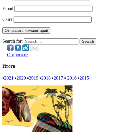
Email
Сайт
Search for:
Search
О проекте
Итоги
▫
2021
▫
2020
▫
2019
▫
2018
▫
2017
▫
2016
▫
2015