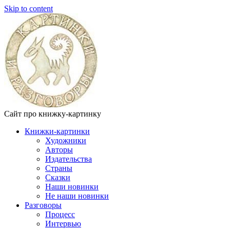
Skip to content
Сайт про книжку-картинку
Книжки-картинки
Художники
Авторы
Издательства
Страны
Сказки
Наши новинки
Не наши новинки
Разговоры
Процесс
Интервью