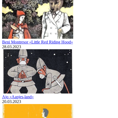
Beni Montresor «Little Red Riding Hood»
28.03.2023
Ajo «Aapjes-land»
20.03.2023