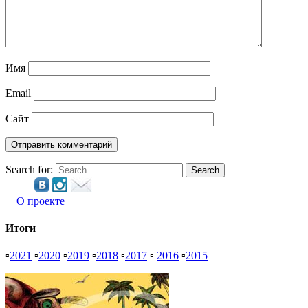
Имя
Email
Сайт
Search for:
Search
О проекте
Итоги
▫
2021
▫
2020
▫
2019
▫
2018
▫
2017
▫
2016
▫
2015