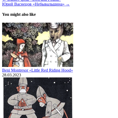
Юрий Васнецов «Небывальщина» →
You might also like
Beni Montresor «Little Red Riding Hood»
28.03.2023