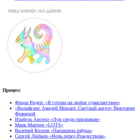
Процесс
Флоор Ридер: «Я готова на любое сумасшествие»
«Вольфганг Амадей Моцарт. Светлый ангел» Виктории
Фоминой
Изабель Арсено «Луи среди призраков»
Марк Мартин «LOTS»
Валерий Козлов «Папашина азбука»
Сергей Любаев «Ночь перед Рождеством»,