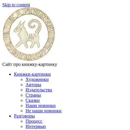
Skip to content
Сайт про книжку-картинку
Книжки-картинки
Художники
Авторы
Издательства
Страны
Сказки
Наши новинки
Не наши новинки
Разговоры
Процесс
Интервью