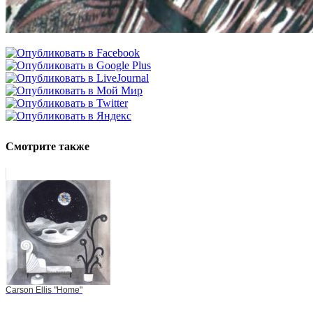
Смотрите также
Carson Ellis "Home"