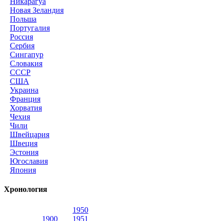
Никарагуа
Новая Зеландия
Польша
Португалия
Россия
Сербия
Сингапур
Словакия
СССР
США
Украина
Франция
Хорватия
Чехия
Чили
Швейцария
Швеция
Эстония
Югославия
Япония
Хронология
1950
1900
1951