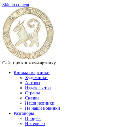
Skip to content
Сайт про книжку-картинку
Книжки-картинки
Художники
Авторы
Издательства
Страны
Сказки
Наши новинки
Не наши новинки
Разговоры
Процесс
Интервью