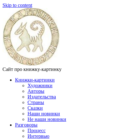
Skip to content
Сайт про книжку-картинку
Книжки-картинки
Художники
Авторы
Издательства
Страны
Сказки
Наши новинки
Не наши новинки
Разговоры
Процесс
Интервью