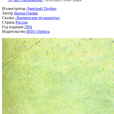
Иллюстратор
Дмитрий Трубин
Автор
братья Гримм
Сказка
«Бременские музыканты»
Страна
Россия
Год издания
1991
Издательство
ИПО Орбита