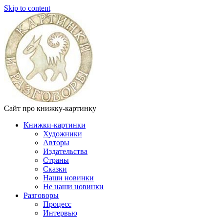
Skip to content
Сайт про книжку-картинку
Книжки-картинки
Художники
Авторы
Издательства
Страны
Сказки
Наши новинки
Не наши новинки
Разговоры
Процесс
Интервью